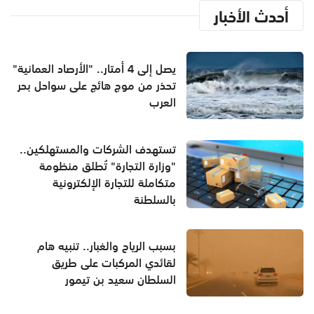
أحدث الأخبار
يصل إلى 4 أمتار.. "الأرصاد العمانية"
تحذر من موج هائج على سواحل بحر
العرب
تستهدف الشركات والمستهلكين..
"وزارة التجارة" تُطلق منظومة
متكاملة للتجارة الإلكترونية
بالسلطنة
بسبب الرياح والغبار.. تنبيه هام
لقائدي المركبات على طريق
السلطان سعيد بن تيمور