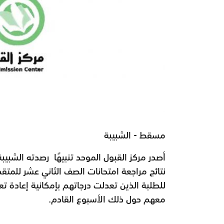
مسقط - الشبيبة
أصدر مركز القبول الموحد تنبيهًا رصدته الشبيبة ،
نتائج مراجعة امتحانات الصف الثاني عشر للمتقد
للطلبة الذين تعدلت درجاتهم بإمكانية إعادة تع
معهم حول ذلك الأسبوع القادم.