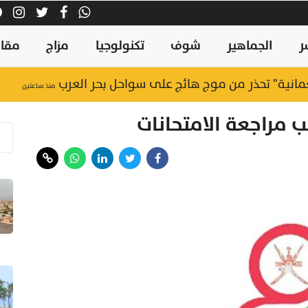
ر
الجماهير
شوف
تكنولوجيا
مزاج
مقال
منذ ساعتين
ب مراجعة الامتحانات