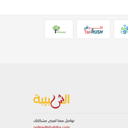
تواصل معنا لعرض مشكلتك
online@shabiba.com