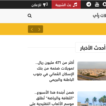
بث الشبيبة
للإعلان
ات رأي
أكثر من 471 مليون ريال.. تمويلات ضخمة من بنك الإسكان العُماني في جنوب الباطنة والبريمي
أحدث الأخبار
أكثر من 471 مليون ريال..
تمويلات ضخمة من بنك
الإسكان العُماني في جنوب
الباطنة والبريمي
ضمن أجندة هذا الأسبوع..
"الثقافة والرياضة" تُطلق
موسم الألعاب التقليدية على