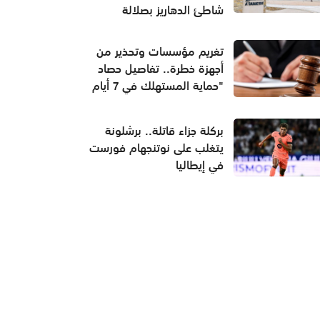
شاطئ الدهاريز بصلالة
تغريم مؤسسات وتحذير من
أجهزة خطرة.. تفاصيل حصاد
"حماية المستهلك في 7 أيام
بركلة جزاء قاتلة.. برشلونة
يتغلب على نوتنجهام فورست
في إيطاليا