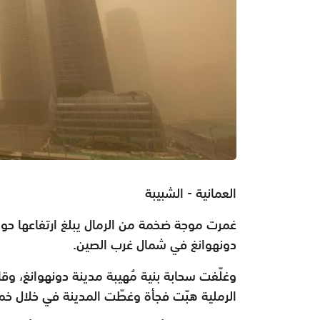
العمانية - الشبيبة
غمرت موجة ضخمة من الرمال يبلغ
ارتفاعها حو
دونهوانغ
في شمال غرب الصين.
وغلّفت سحابة بنية مُهيبة مدينة دونهوانغ، وق
الرملية هبّت فجأة وغطّت المدينة في خلال 