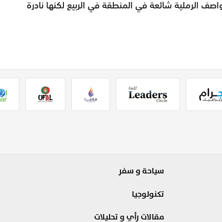
عواصف الرملية شائعة في
المنطقة في الربيع لكنها نادرة
سياحة و سفر
تكنولوجيا
مقالات رأي و تحليلات