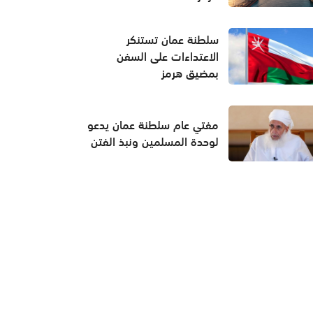
سلطنة عمان تستنكر
الاعتداءات على السفن
بمضيق هرمز
مفتي عام سلطنة عمان يدعو
لوحدة المسلمين ونبذ الفتن