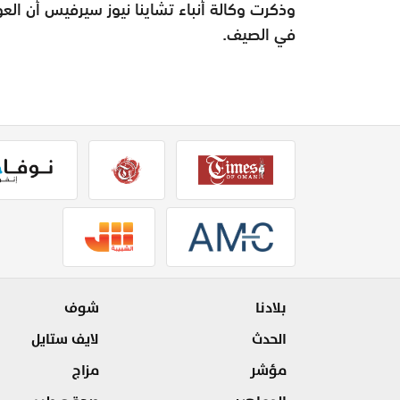
وذكرت وكالة أنباء تشاينا نيوز سيرفيس أن ال
في الصيف.
بلادنا
شوف
الحدث
لايف ستايل
مؤشر
مزاج