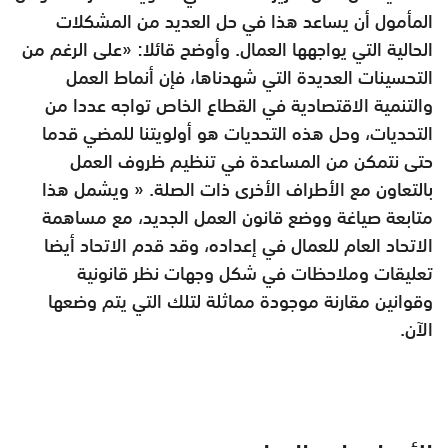
المأمول أن يساعد هذا في حل العديد من المشكلات
الحالية التي يواجهها العمال. وأوضح قائلا: «على الرغم من
التحسينات العديدة التي شهدناها، فإن أنماط العمل
والتنمية الاقتصادية في القطاع الخاص تواجه عددا من
التحديات، وحل هذه التحديات هو أولويتنا للمضي قدما
حتى نتمكن من المساعدة في تنظيم ظروف العمل
بالتعاون مع الأطراف الأخرى ذات الصلة. « ويشمل هذا
متابعة صياغة ووضع قانون العمل الجديد، مع مساهمة
الاتحاد العام للعمال في إعداده، وقد قدم الاتحاد أيضا
تعليقات وملاحظات في شكل وجهات نظر قانونية
وقوانين مقارنة موجودة مماثلة لتلك التي يتم وضعها
الآن.