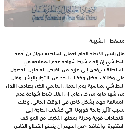
مسقط - الشبيبة
قال رئيس الاتحاد العام لعمال السلطنة نبهان بن أحمد
البطاشي إن إلغاء شرط شهادة عدم الممانعة في
السلطنة سيؤدي إلى مزيد من الفرص للعاملين للحصول
على وظائف أفضل وكذلك الحد من الاتجار بالبشر. وقال
البطاشي بمناسبة يوم العمال العالمي الذي يصادف الأول
من شهر مايو من كل عام: إن إلغاء شرط شهادة عدم
الممانعة مهم بشكل خاص في الوقت الحالي، وذلك
بسبب تأثير جائحة كورونا التي كشفت الحاجة إلى
اقتصادات قوية ومرنة يمكنها التكيف مع المواقف
المتغيرة. وأضاف: «من المهم أن يتمتع القطاع الخاص