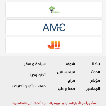
بلادنا
شوف
سياحة و سفر
الحدث
لايف ستايل
تكنولوجيا
مؤشر
مزاج
مقالات رأي و تحليلات
الجماهير
صحة و طب
لمتابعة آخر وأهم الأخبار المحلية والعربية والعالمية أشترك في قناة الشبيبة