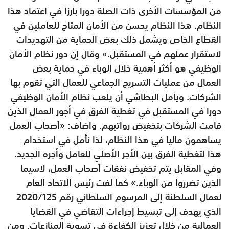
من المؤسسات الأخرى ذات الصلة دورا بارزا في اعتماد هذا
النظام. هذا النظام يحسن من الأمان المتاح للعاملين في
القطاع الخاص ويشمل ذلك بعض الحماية من التهديدات
لاستقرار عملهم في المستقبل.» وقال إن دور نظام الأمان
الوظيفي هو أكثر أهمية خلال الوباء في حماية بعض
العمال من عمليات التسريح الجماعي للعمال التي تقوم بها
الشركات. ويأمل البطاشي أن يلعب نظام الأمان الوظيفي
دورا في المستقبل في تغطية الفرق في أجور العمال الذين
قامت الشركات بتخفيض رواتبهم. واضاف: «أصحاب العمل
يساهمون ماليا في هذا النظام، لذا نأمل في استخدام
هذا لتغطية الفرق بين الأجر الأصلي للعامل وأجره الجديد.
وفي المقابل يتم تخفيض نفقات أصحاب العمل، لاسيما
الذين تضرروا من الوباء.» كما لفت رئيس الاتحاد العام
لعمال السلطنة إلى المرسوم السلطاني رقم 125/‏‏‏2020
الذي يهدف إلى تبسيط إجراءات التقاضي في القضايا
العمالية من خلال تعزيز الكفاءة في تسوية المنازعات. ومن