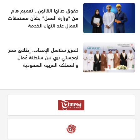
حقوق صانها القانون.. تعميم هام
من "وزارة العمل" بشأن مستحقات
العمال عند انتهاء الخدمة
لتعزيز سلاسل الإمداد.. إطلاق ممر
لوجستي بري بين سلطنة عُمان
والمملكة العربية السعودية