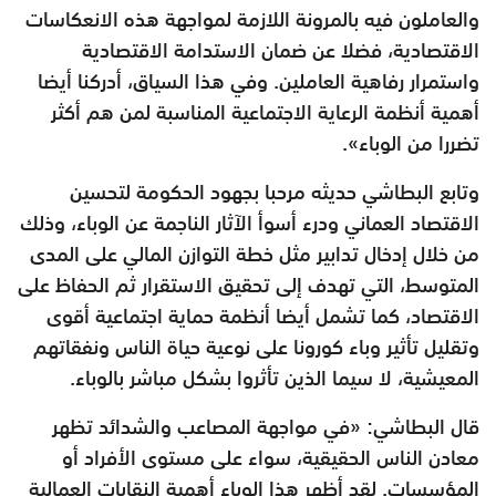
والعاملون فيه بالمرونة اللازمة لمواجهة هذه الانعكاسات
الاقتصادية، فضلا عن ضمان الاستدامة الاقتصادية
واستمرار رفاهية العاملين. وفي هذا السياق، أدركنا أيضا
أهمية أنظمة الرعاية الاجتماعية المناسبة لمن هم أكثر
تضررا من الوباء».
وتابع البطاشي حديثه مرحبا بجهود الحكومة لتحسين
الاقتصاد العماني ودرء أسوأ الآثار الناجمة عن الوباء، وذلك
من خلال إدخال تدابير مثل خطة التوازن المالي على المدى
المتوسط، التي تهدف إلى تحقيق الاستقرار ثم الحفاظ على
الاقتصاد، كما تشمل أيضا أنظمة حماية اجتماعية أقوى
وتقليل تأثير وباء كورونا على نوعية حياة الناس ونفقاتهم
المعيشية، لا سيما الذين تأثروا بشكل مباشر بالوباء.
قال البطاشي: «في مواجهة المصاعب والشدائد تظهر
معادن الناس الحقيقية، سواء على مستوى الأفراد أو
المؤسسات. لقد أظهر هذا الوباء أهمية النقابات العمالية