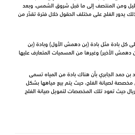
ليل
ومن المنتصف إلى ما قبل شروق الشمس، وبعد
لك يدور الفلج على مختلف الحقول خلال فترة تقدّر
من
لى كل بادة مثل بادة (بن دهمش
الأول) وبادة (بن
(بن دهمش
الأخير) وغيرها من المسميات المتعارف عليها
بن حمد الجابري بأن هناك
بادة من المياه تسمى
مخصصة لصيانة الفلج، حيث يتم بيع مياهها بشكل
الفلج