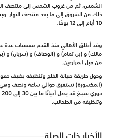
الشمس، ثم من غروب الشمس إلى منتصف ال
ذلك من الشروق إلى ما
بعد منتصف النهار. وبذ
10 أيام إلى 12 يومًا.
وقد أطلق الأهالي منذ القدم مسميات عدة ع
مالك) و (بن تمام) و (الوصاف) و (سريان) و 
من قبل المزارعين.
وحول طريقة صيانة الفلج وتنظيفه يضيف حمود 
(المكسورة) تستغرق حوالي ساعة ونصف وهي
دوري بمبلغ قد يصل
أحيانًا ما بين 30 إلى 200 ريال حيث تعود تلك المخصصات لتمويل صيانة
وتنظيفه من الطحالب.
الأخبار ذات الصلة