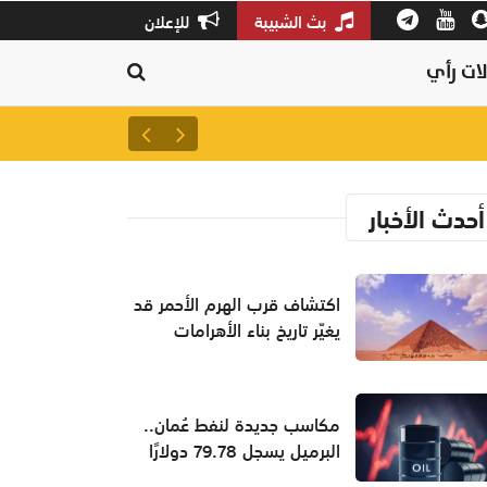
بث الشبيبة
للإعلان
ات رأي
سلطنة عمان ثالثًا عالميًا في جودة
أحدث الأخبار
اكتشاف قرب الهرم الأحمر قد
يغيّر تاريخ بناء الأهرامات
مكاسب جديدة لنفط عُمان..
البرميل يسجل 79.78 دولارًا