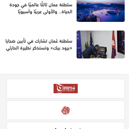
سلطنة عمان ثالثًا عالميًا في جودة
الحياة.. والأولى عربيًا وآسيويًا
سلطنة عُمان تشارك في تأبين ضحايا
«برود بيك» وتستذكر نظيرة الحارثي