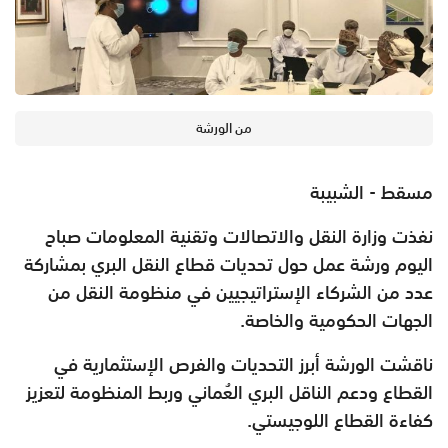
من الورشة
مسقط - الشبيبة
نفذت وزارة النقل والاتصالات وتقنية المعلومات صباح
اليوم ورشة عمل حول تحديات قطاع ‫النقل البري‬ بمشاركة
عدد من الشركاء الإستراتيجيين في منظومة النقل من
الجهات الحكومية والخاصة.
ناقشت الورشة أبرز التحديات والفرص الإستثمارية في
القطاع ودعم الناقل البري العُماني وربط المنظومة لتعزيز
كفاءة القطاع اللوجيستي.