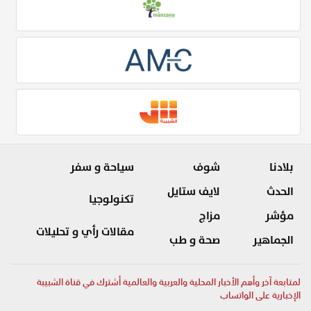
بلادنا
شوف
سياحة و سفر
الحدث
لايف ستايل
تكنولوجيا
مؤشر
مزاج
مقالات رأي و تحليلات
الجماهير
صحة و طب
لمتابعة آخر وأهم الأخبار المحلية والعربية والعالمية أشترك في قناة الشبيبة
الإخبارية على الواتساب