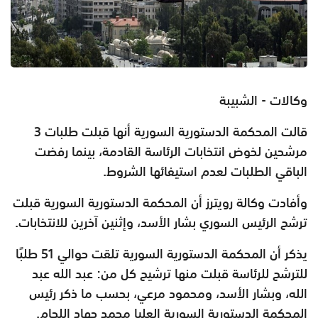
وكالات - الشبيبة
قالت المحكمة الدستورية السورية أنها قبلت طلبات 3
مرشحين لخوض انتخابات الرئاسة القادمة، بينما رفضت
الباقي الطلبات لعدم استيفائها الشروط.
وأفادت وكالة رويترز أن ‏المحكمة الدستورية السورية قبلت
ترشح الرئيس السوري بشار الأسد، وإثنين آخرين للانتخابات.
يذكر أن المحكمة الدستورية السورية تلقت حوالي 51 طلبًا
للترشح للرئاسة قبلت منها ترشيح كل من: عبد الله عبد
الله، وبشار الأسد، ومحمود مرعي، بحسب ما ذكر رئيس
المحكمة الدستورية السورية العليا محمد جهاد اللحام.