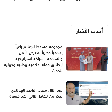
أحدث الأخبار
مجموعة مسقط للإعلام راعياً
إعلامياً حصرياً لمعرض الأمن
والسلامة.. شراكة استراتيجية
لإطلاق حملة إعلامية وطنية ودولية
للحدث
بعد زلزال مصر.. الراصد الهولندي
يحذر من نشاط زلزالي أشد قسوة