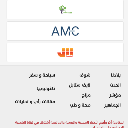
بلادنا
شوف
سياحة و سفر
الحدث
لايف ستايل
تكنولوجيا
مؤشر
مزاج
مقالات رأي و تحليلات
الجماهير
صحة و طب
لمتابعة آخر وأهم الأخبار المحلية والعربية والعالمية أشترك في قناة الشبيبة
الإخبارية على الواتساب