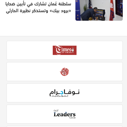
سلطنة عُمان تشارك في تأبين ضحايا
«برود بيك» وتستذكر نظيرة الحارثي