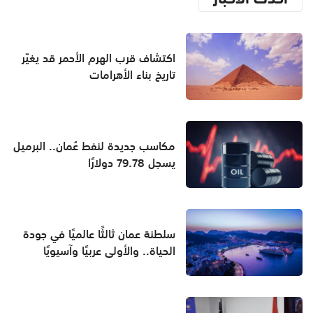
اكتشاف قرب الهرم الأحمر قد يغيّر
تاريخ بناء الأهرامات
مكاسب جديدة لنفط عُمان.. البرميل
يسجل 79.78 دولارًا
سلطنة عمان ثالثًا عالميًا في جودة
الحياة.. والأولى عربيًا وآسيويًا