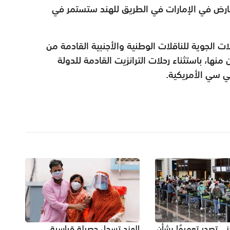
عارض في الإمارات في الطريق للهند ستستمر في
لات الجوية للناقلات الوطنية والأجنبية القادمة من
منها، باستثناء رحلات الترانزيت القادمة للدولة
ي سي الأمريكية.
ني تصدر تعميمًا بشأن
الهند تسجل حصيلة قياسية