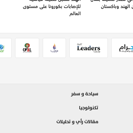
 الهند وباكستان
للإصابات بكورونا على مستوى
العالم
سياحة و سفر
تكنولوجيا
مقالات رأي و تحليلات