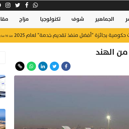
ر
الجماهير
شوف
تكنولوجيا
مزاج
مقال
منذ ١٦ ساعة
 من الهند