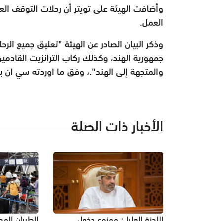
وأضافت الهيئة على تويتر أن رحلات التوقف ال
العمل.
وذكر البيان الصادر عن الهيئة "تعليق جميع الرح
جمهورية الهند، وكذلك ركاب الترانزيت القادمين 
والمتجهة إلى الهند".، وفق ما اوردته سي ان ب
الأخبار ذات الصلة
اللجنة العليا : ممنوع دخول
الطيران المد