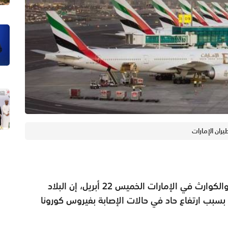
يران الإمارات
قالت الهيئة الوطنية لإدارة الطوارئ والأزمات والكوارث في الإمارات الخميس 22 أبريل، إن البلاد
بسبب ارتفاع حاد في حالات الإصابة بفيروس كورونا