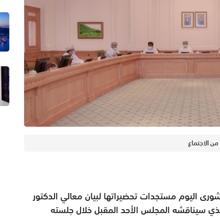
من الاجتماع
ورى اليوم مستجدات تحضيراتها لبيان معالي الدكتور
 الذي سيناقشه المجلس الأحد المقبل خلال جلسته