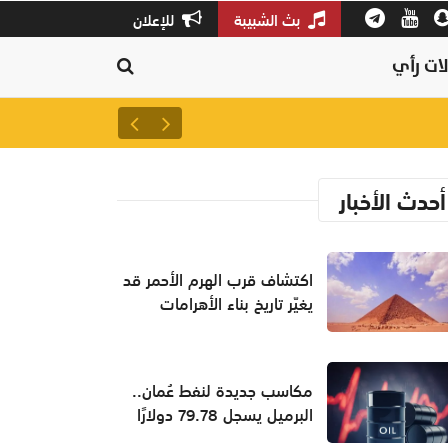
بث الشبيبة
للإعلان
ات رأي
سلطنة عمان ثالثًا عالميًا في جودة
أحدث الأخبار
اكتشاف قرب الهرم الأحمر قد
يغيّر تاريخ بناء الأهرامات
مكاسب جديدة لنفط عُمان..
البرميل يسجل 79.78 دولارًا