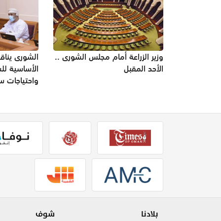
وزير الزراعة أمام مجلس الشورى ..
الشورى يناق
الأحد المقبل
الأساسية لل
واحتياجات 
بلادنا
شوف