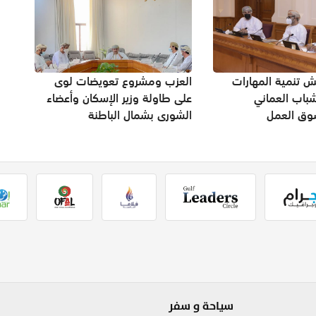
ش تنمية المهارات
العزب ومشروع تعويضات لوى
شباب العماني
على طاولة وزير الإسكان وأعضاء
سوق العمل
الشورى بشمال الباطنة
سياحة و سفر