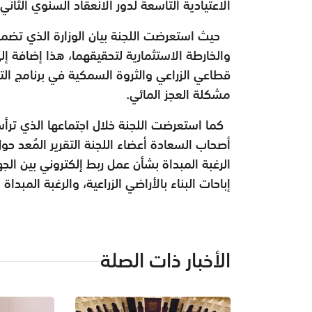
الاعتيادية التاسعة لدور الانعقاد السنوي الثاني (2021-2020) من الفترة التاسعة (2023-2019
حيث استعرضت اللجنة بيان الوزارة الذي تضمن
والخارطة الاستثمارية لتحقيقهما، هذا إضافة
قطاعي الزراعي والثروة السمكية في برنامج التن
مشكلة العجز المائي.
كما استعرضت اللجنة خلال اجتماعها الذي ترأس
أصحاب السعادة أعضاء اللجنة التقرير المُعد حو
الرغبة المبداة بشأن عمل ربط إلكتروني بين ال
إباحات البناء بالأراضي الزراعية، والرغبة المبداة
الأخبار ذات الصلة