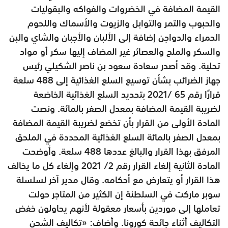
القيمة المضافة في الخضروات والفواكه والبقوليات
والحبوب والتمر والتوابل والزيوت والأسماك واللحوم
الحمراء والدواجن إضافة إلى الألبان والأجبان والشاي والبن
والسكر والملح والعصائر غير المضاف إليها سكر أو مواد
تحلية. وقد أصدر سعادة سعود بن ناصر الشكيلي رئيس
جهاز الضرائب بشأن توسيع السلع الغذائية إلى 488 سلعة
قرارًا رقم 65 /‏‏‏2021 بتحديد السلع الغذائية الخاضعة
لضريبة القيمة المضافة بمعدل الصفر بالمائة. ونصت
المادة الأولى من القرار بأن تخضع لضريبة القيمة المضافة
بمعدل الصفر بالمائة السلع الغذائية المحددة في الملحق
المرفق بهذا القرار والبالغ عددها 488 سلعة. وأوضحت
المادة الثانية إلغاء القرار رقم 2/‏‏‏ 2021 وإلغاء كل ما يخالف
هذا القرار أو يتعارض مع أحكامه. وقال مدير آخر لسلسلة
سوبر ماركت في السلطنة إن الكثير من المتاجر حولت
تعاملها إلى موردين بأسعار معقولة لأنهم يحاولون خفض
التكاليف أثناء جائحة كورونا. وأضاف: «تكاليف الشحن