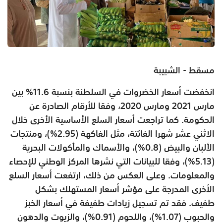
مسقط - الشبيبة
انخفضت أسعار الخضروات في السلطنة بنسبة 11.6% بين
مارس 2021 ومارس 2020، وفقا للأرقام الصادرة عن
الحكومة. كما تراجعت أسعار السلع الأساسية الأخرى خلال
الاثني عشر شهرا الفائتة، مثل الفاكهة (2.95%)، ومنتجات
الألبان والبيض (0.8%)، والأسماك والمأكولات البحرية
(5.13%)، وفقا للبيانات التي نشرها المركز الوطني للإحصاء
والمعلومات. وعلى العكس من ذلك، ارتفعت أسعار السلع
الأخرى المدرجة على مؤشر أسعار المستهلك بشكل
طفيف. فقد تم تسجيل زيادات طفيفة في أسعار الخبز
والحبوب (1.07%)، واللحوم (0.91%)، والزيوت والدهون