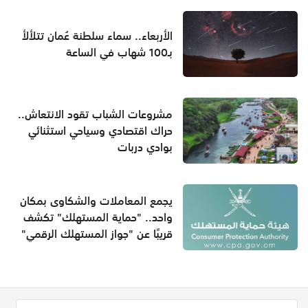
الأربعاء.. سماء سلطنة عُمان تتلألأ
بـ100 شهاب في الساعة
مشروعات الشباب تقود الانتعاش..
حراك اقتصادي وسياحي استثنائي
بوادي دربات
يجمع المعاملات والشكاوى بمكان
واحد.. "حماية المستهلك" تكشف
قريبًا عن "جواز المستهلك الرقمي"