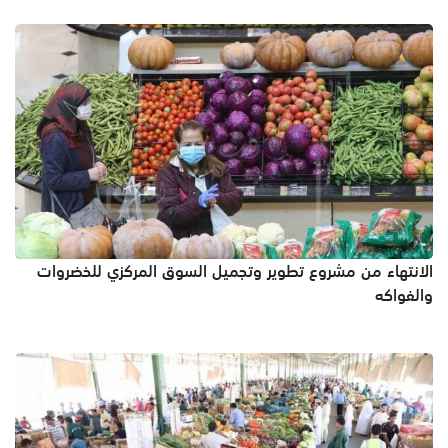
الانتهاء من مشروع تطوير وتجميل السوق المركزي للخضروات
والفواكه