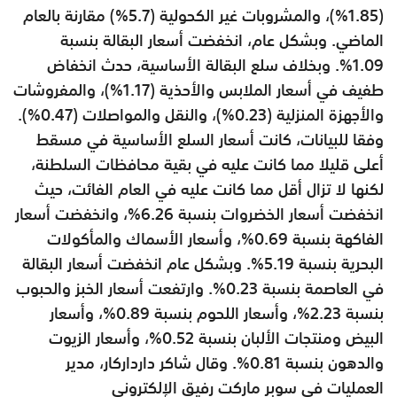
(1.85%)، والمشروبات غير الكحولية (5.7%) مقارنة بالعام
الماضي. وبشكل عام، انخفضت أسعار البقالة بنسبة
1.09%. وبخلاف سلع البقالة الأساسية، حدث انخفاض
طفيف في أسعار الملابس والأحذية (1.17%)، والمفروشات
والأجهزة المنزلية (0.23%)، والنقل والمواصلات (0.47%).
وفقا للبيانات، كانت أسعار السلع الأساسية في مسقط
أعلى قليلا مما كانت عليه في بقية محافظات السلطنة،
لكنها لا تزال أقل مما كانت عليه في العام الفائت، حيث
انخفضت أسعار الخضروات بنسبة 6.26%، وانخفضت أسعار
الفاكهة بنسبة 0.69%، وأسعار الأسماك والمأكولات
البحرية بنسبة 5.19%. وبشكل عام انخفضت أسعار البقالة
في العاصمة بنسبة 0.23%. وارتفعت أسعار الخبز والحبوب
بنسبة 2.23%، وأسعار اللحوم بنسبة 0.89%، وأسعار
البيض ومنتجات الألبان بنسبة 0.52%، وأسعار الزيوت
والدهون بنسبة 0.81%. وقال شاكر دارداركار، مدير
العمليات في سوبر ماركت رفيق الإلكتروني