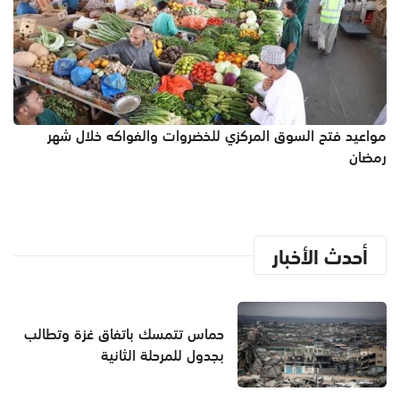
مواعيد فتح السوق المركزي للخضروات والفواكه خلال شهر
رمضان
أحدث الأخبار
حماس تتمسك باتفاق غزة وتطالب
بجدول للمرحلة الثانية