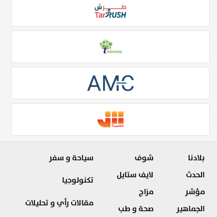
بلادنا
شوف
سياحة و سفر
الحدث
لايف ستايل
تكنولوجيا
مؤشر
مزاج
مقالات رأي و تحليلات
الجماهير
صحة و طب