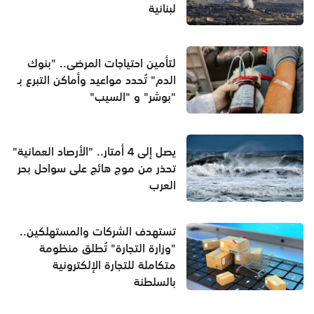
لبنانية
لتأمين احتياجات المرضى.. "بنوك
الدم" تُحدد مواعيد وأماكن التبرع بـ
"بوشر" و "السيب"
يصل إلى 4 أمتار.. "الأرصاد العمانية"
تحذر من موج هائج على سواحل بحر
العرب
تستهدف الشركات والمستهلكين..
"وزارة التجارة" تُطلق منظومة
متكاملة للتجارة الإلكترونية
بالسلطنة