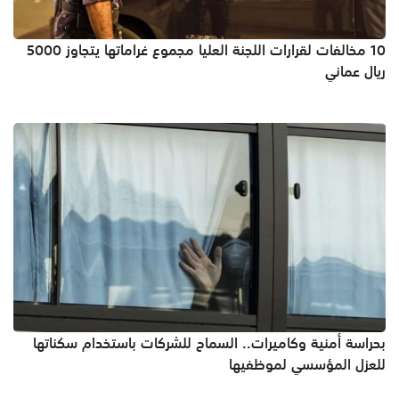
10 مخالفات لقرارات اللجنة العليا مجموع غراماتها يتجاوز 5000
ريال عماني
بحراسة أمنية وكاميرات.. السماح للشركات باستخدام سكناتها
للعزل المؤسسي لموظفيها