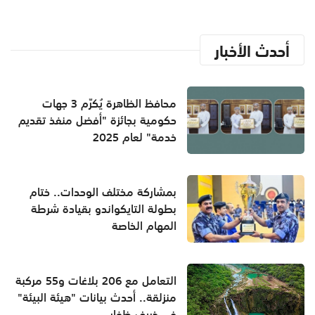
أحدث الأخبار
محافظ الظاهرة يُكرّم 3 جهات
حكومية بجائزة "أفضل منفذ تقديم
خدمة" لعام 2025
بمشاركة مختلف الوحدات.. ختام
بطولة التايكواندو بقيادة شرطة
المهام الخاصة
التعامل مع 206 بلاغات و55 مركبة
منزلقة.. أحدث بيانات "هيئة البيئة"
في خريف ظفار