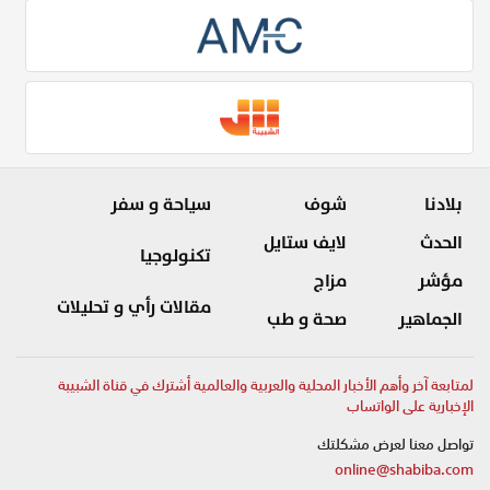
بلادنا
شوف
سياحة و سفر
الحدث
لايف ستايل
تكنولوجيا
مؤشر
مزاج
مقالات رأي و تحليلات
الجماهير
صحة و طب
لمتابعة آخر وأهم الأخبار المحلية والعربية والعالمية أشترك في قناة الشبيبة
الإخبارية على الواتساب
تواصل معنا لعرض مشكلتك
online@shabiba.com