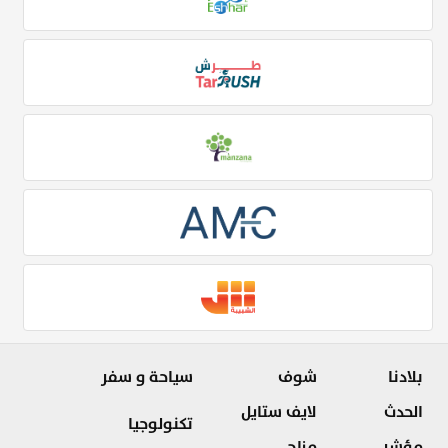
بلادنا
شوف
سياحة و سفر
الحدث
لايف ستايل
تكنولوجيا
مؤشر
مزاج