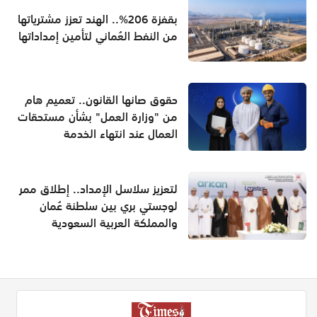
بقفزة 206%.. الهند تعزز مشترياتها
من النفط العُماني لتأمين إمداداتها
حقوق صانها القانون.. تعميم هام
من "وزارة العمل" بشأن مستحقات
العمال عند انتهاء الخدمة
لتعزيز سلاسل الإمداد.. إطلاق ممر
لوجستي بري بين سلطنة عُمان
والمملكة العربية السعودية