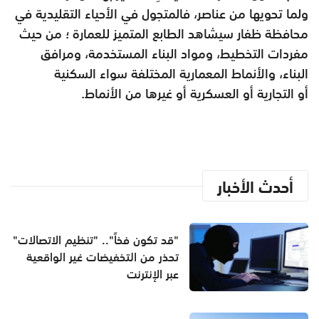
ولما
تحويها من عناصر، فالمتجول في الأحياء التقليدية في
محافظة ظفار سيشاهد
الطابع المتميز للعمارة ؛ من حيث
مفردات التخطيط، ومواد البناء
المستخدمة، ومرافق
البناء، والأنماط المعمارية المختلفة سواء السكنية
أو
التجارية أو العسكرية أو غيرها من الأنماط.
أحدث الأخبار
"قد تكون فخاً".. "تنظيم الاتصالات"
تحذر من التخفيضات غير الواقعية
عبر الإنترنت