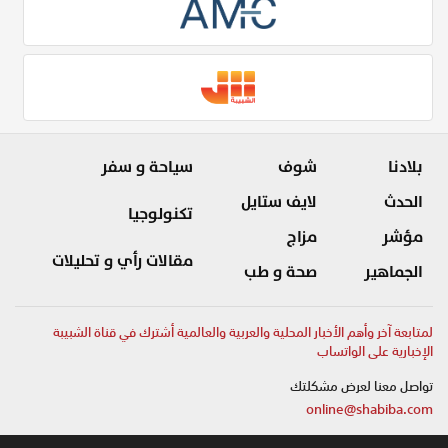
بلادنا
شوف
سياحة و سفر
الحدث
لايف ستايل
تكنولوجيا
مؤشر
مزاج
مقالات رأي و تحليلات
الجماهير
صحة و طب
لمتابعة آخر وأهم الأخبار المحلية والعربية والعالمية أشترك في قناة الشبيبة
الإخبارية على الواتساب
تواصل معنا لعرض مشكلتك
online@shabiba.com