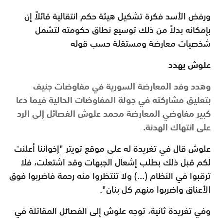
ورفض الأسد فكرة تشكيل هيئة حكم انتقالية قائلاً إن
بإمكانه بدلاً من ذلك توسيع نطاق حكومته لتشمل
شخصيات معارضة ومستقلة حسب قوله
علوش يهدد
وهدد وفد المعارضة السورية في مفاوضات جنيف
بتعليق مشاركته في جولة المفاوضات الحالية فيما دعا
كبير مفاوضي المعارضة محمد علوش الفصائل إلى الرد
على انتهاك الهدنة.
علوش قال في تغريدة له على موقع تويتر "إخواننا أعلنت
لكم قبل ذلك بطلب إشعال الجبهات وقد اشتعلت، فلا
ترقبوا في النظام (...) ولا تنتظروا منه رحمة فاضربوا فوق
الأعناق واضربوا منهم كل بنان".
وفي تغريدة ثانية، توجه علوش إلى الفصائل المقاتلة في