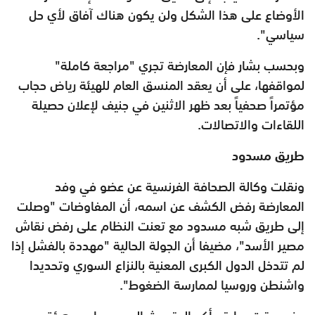
الأوضاع على هذا الشكل ولن يكون هناك آفاق لأي حل
سياسي".
وبحسب بشار فإن المعارضة تجري "مراجعة كاملة"
لمواقفها، على أن يعقد المنسق العام للهيئة رياض حجاب
مؤتمراً صحفياً بعد ظهر الاثنين في جنيف لإعلان حصيلة
اللقاءات والاتصالات.
طريق مسدود
ونقلت وكالة الصحافة الفرنسية عن عضو في وفد
المعارضة رفض الكشف عن اسمه، أن المفاوضات "وصلت
إلى طريق شبه مسدود مع تعنت النظام على رفض نقاش
مصير الأسد"، مضيفا أن الجولة الحالية "مهددة بالفشل إذا
لم تتدخل الدول الكبرى المعنية بالنزاع السوري وتحديدا
واشنطن وروسيا لممارسة الضغوط".