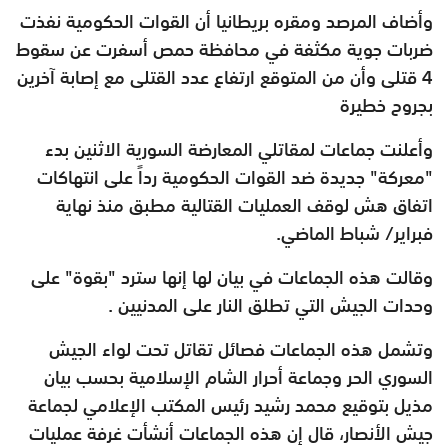
وأضاف المرصد ومقره بريطانيا أن القوات الحكومية نفذت
ضربات جوية مكثفة في محافظة حمص أسفرت عن سقوط
4 قتلى وأن من المتوقع ارتفاع عدد القتلى مع إصابة آخرين
بجروح خطيرة
وأعلنت جماعات لمقاتلي المعارضة السورية الاثنين بدء
"معركة" جديدة ضد القوات الحكومية رداً على انتهاكات
اتفاق هش لوقف العمليات القتالية مطبق منذ نهاية
فبراير/ شباط الماضي.
وقالت هذه الجماعات في بيان لها إنها سترد "بقوة" على
وحدات الجيش التي تطلق النار على المدنيين .
وتشمل هذه الجماعات فصائل تقاتل تحت لواء الجيش
السوري الحر وجماعة أحرار الشام الإسلامية بحسب بيان
مذيل بتوقيع محمد رشيد رئيس المكتب الإعلامي لجماعة
جيش الأنصار، قال إن هذه الجماعات أنشأت غرفة عمليات