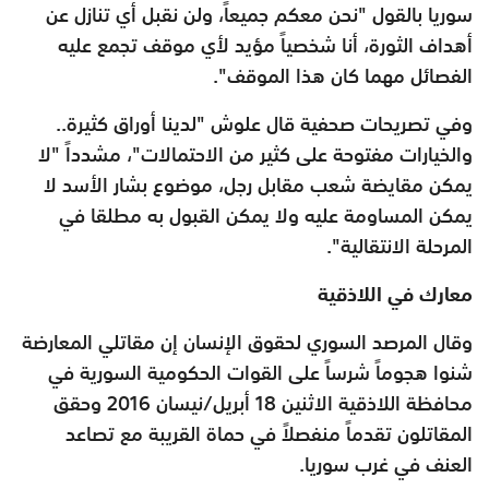
سوريا بالقول "نحن معكم جميعاً، ولن نقبل أي تنازل عن
أهداف الثورة، أنا شخصياً مؤيد لأي موقف تجمع عليه
الفصائل مهما كان هذا الموقف".
وفي تصريحات صحفية قال علوش "لدينا أوراق كثيرة..
والخيارات مفتوحة على كثير من الاحتمالات"، مشدداً "لا
يمكن مقايضة شعب مقابل رجل، موضوع بشار الأسد لا
يمكن المساومة عليه ولا يمكن القبول به مطلقا في
المرحلة الانتقالية".
معارك في اللاذقية
وقال المرصد السوري لحقوق الإنسان إن مقاتلي المعارضة
شنوا هجوماً شرساً على القوات الحكومية السورية في
محافظة اللاذقية الاثنين 18 أبريل/نيسان 2016 وحقق
المقاتلون تقدماً منفصلاً في حماة القريبة مع تصاعد
العنف في غرب سوريا.