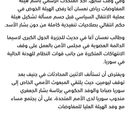
وفي وقت سابق، أكد المتحدث الرسمي باسم هيئة
المفاوضات رياض نعسان آغا رفض الهيئة الخوض في
عملية الانتقال السياسي قبل حسم مسألة تشكيل هيئة
حكم انتقالي بصلاحيات تنفيذية كاملة من دون بشار الأسد.
وطالب نعسان آغا في حديث للجزيرة الدول الكبرى لاسيما
الدائمة العضوية في مجلس الأمن بالعمل على وقف
الانتهاكات المتكررة من جانب قوات النظام للهدنة الحالية
في سوريا.
ويفترض أن تستأنف الاثنين المحادثات في جنيف بعد
توقف ليومين، حيث يلتقي المبعوث الأممي الخاص إلى
سوريا صباحا والوفد الحكومي برئاسة بشار الجعفري
مندوب سوريا لدى الأمم المتحدة، على أن يجتمع مساء
مع وفد الهيئة العليا للمفاوضات