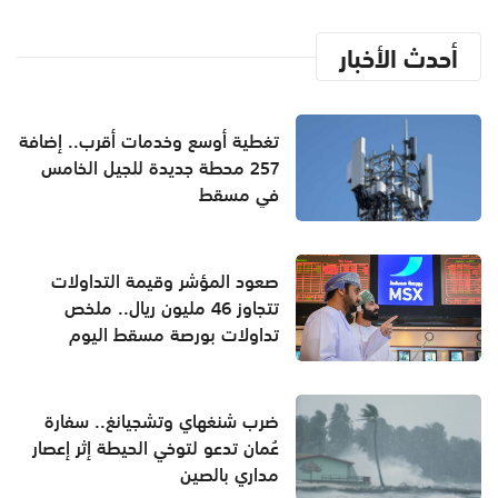
أحدث الأخبار
تغطية أوسع وخدمات أقرب.. إضافة
257 محطة جديدة للجيل الخامس
في مسقط
صعود المؤشر وقيمة التداولات
تتجاوز 46 مليون ريال.. ملخص
تداولات بورصة مسقط اليوم
ضرب شنغهاي وتشجيانغ.. سفارة
عُمان تدعو لتوخي الحيطة إثر إعصار
مداري بالصين