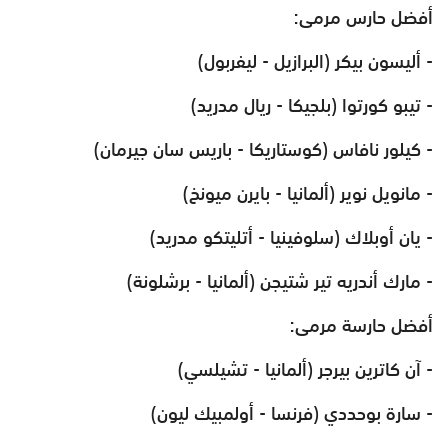
أفضل حارس مرمى:
- أليسون بيكر (البرازيل - ليفربول)
- تيبو كورتوا (بلجيكا - ريال مدريد)
- كيلور نافاس (كوستاريكا - باريس سان جيرمان)
- مانويل نوير (ألمانيا - بايرن ميونخ)
- يان أوبلاك (سلوفينيا - أتليتكو مدريد)
- مارك أندريه تير شتيجن (ألمانيا - برشلونة)
أفضل حارسة مرمى:
- آن كاترين بيرجر (ألمانيا - تشيلسي)
- سارة بوحددي (فرنسا - أولمبيك ليون)