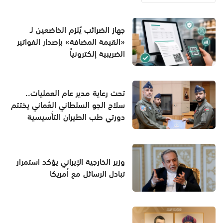
جهاز الضرائب يُلزم الخاضعين لـ
«القيمة المضافة» بإصدار الفواتير
الضريبية إلكترونياً
تحت رعاية مدير عام العمليات..
سلاح الجو السلطاني العُماني يختتم
دورتي طب الطيران التأسيسية
وزير الخارجية الإيراني يؤكد استمرار
تبادل الرسائل مع أمريكا