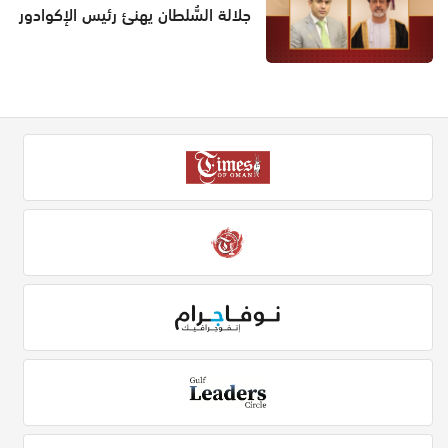
جلالة السُّلطان يهنئ رئيس الإكوادور