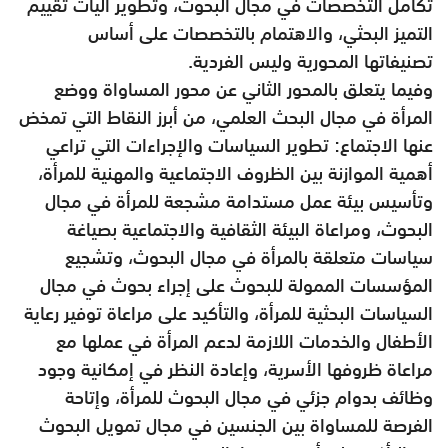
تكامل التخصصات في مجال البحوث، وتطوير آليات تقييم
التميز البحثي، والاهتمام بالتخصصات على أساس
تصنيفاتها المحورية وليس الفردية.
وفيما يتعلق بالمحور الثاني عن محور المساواة ووضع
المرأة في مجال البحث العلمي، من أبرز النقاط التي تمخض
عنها الاجتماع: تطوير السياسات والإجراءات التي تراعي
أهمية الموازنة بين الظروف الاجتماعية والمهنية للمرأة،
وتأسيس بيئة عمل مستدامة مشجعة للمرأة في مجال
البحوث، ومراعاة البيئة الثقافية والاجتماعية بصياغة
سياسات متعلقة بالمرأة في مجال البحوث، وتشجيع
المؤسسات الممولة للبحوث على إجراء بحوث في مجال
السياسات البحثية للمرأة، والتأكيد على مراعاة توفير رعاية
الأطفال والخدمات اللازمة لدعم المرأة في عملها مع
مراعاة ظروفها الأسرية، وإعادة النظر في إمكانية وجود
وظائف بدوام جزئي في مجال البحوث للمرأة، وإتاحة
الفرصة للمساواة بين الجنسين في مجال تمويل البحوث