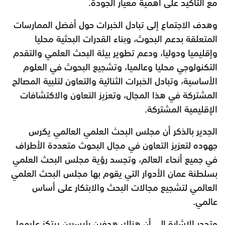
مع التأكيد على أهمية معيار الجودة.
وهدف الاجتماع إلى تبادل الخبرات حول أفضل الممارسات
المتعلقة بدعم البحوث، وبناء القدرات البحثية محليا
وإقليميا ودوليا، ودعم تطوير بيئة البحث العلمي والتقدم
التكنولوجي محليا وعالميا، وتشجيع البحوث في العلوم
الأساسية، وتبادل الخبرات الثنائية والتعاون لتلبية المصالح
المشتركة في هذا المجال، وتعزيز التعاون والاكتشافات
الإقليمية المشتركة.
الجدير بالذكر أن مجلس البحث العلمي العالمي يكرس
جهوده لتعزيز التعاون في مجال البحوث متعددة الأطراف
في جميع أنحاء العالم، وتجسد رؤية مجلس البحث العلمي
بسلطنة عمان الأدوار التي يقوم بها مجلس البحث العلمي
العالمي لتشجيع مجالات البحث والابتكار على أساس
عالمي.
وتجدر الإشارة إلى أن هناك هدفين رئيسيين يرتكز عليهما