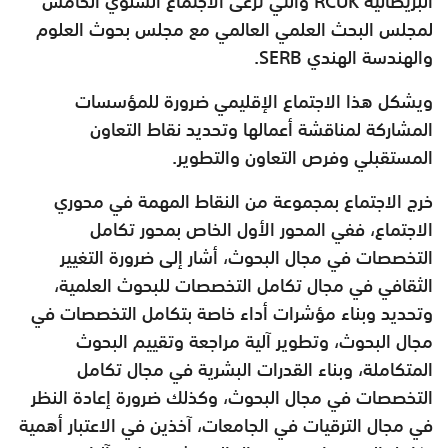
البريطانية RCUK والتي ترعى الاجتماع السنوي الخامس
لمجلس البحث العلمي العالمي مع مجلس بحوث العلوم
والهندسة الهندي SERB.
ويشكل هذا الاجتماع الإقليمي ضرورة للمؤسسات
المشاركة لمناقشة أعمالها وتحديد نقاط التعاون
المستقبلي وفرص التعاون والتطوير.
خرج الاجتماع بمجموعة من النقاط المهمة في محوري
الاجتماع، ففي المحور الأول الخاص بمحور تكامل
التخصصات في مجال البحوث، أشار إلى ضرورة التغيير
الثقافي في مجال تكامل التخصصات للبحوث العلمية،
وتحديد وبناء مؤشرات أداء خاصة بتكامل التخصصات في
مجال البحوث، وتطوير آلية مراجعة وتقييم البحوث
المتكاملة، وبناء القدرات البشرية في مجال تكامل
التخصصات في مجال البحوث، وكذلك ضرورة إعادة النظر
في مجال الترقيات في الجامعات، آخذين في الاعتبار أهمية