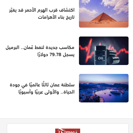
اكتشاف قرب الهرم الأحمر قد يغيّر
تاريخ بناء الأهرامات
مكاسب جديدة لنفط عُمان.. البرميل
يسجل 79.78 دولارًا
سلطنة عمان ثالثًا عالميًا في جودة
الحياة.. والأولى عربيًا وآسيويًا