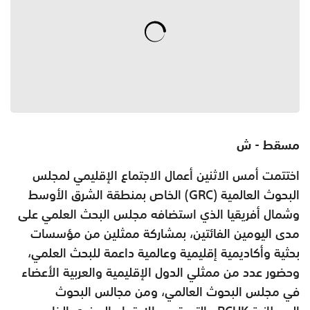
مسقط - ش
اختتمت أمس الاثنين أعمال الاجتماع الإقليمي لمجلس
البحوث العالمية (GRC) الخاص بمنطقة الشرق الأوسط
وشمال أفريقيا الذي استضافه مجلس البحث العلمي على
مدى اليومين الفائتين، بمشاركة ممثلين من مؤسسات
بحثية وأكاديمية إقليمية وعالمية داعمة للبحث العلمي،
وحضور عدد من ممثلي الدول الإقليمية والعربية الأعضاء
في مجلس البحوث العالمي، ومن مجالس البحوث