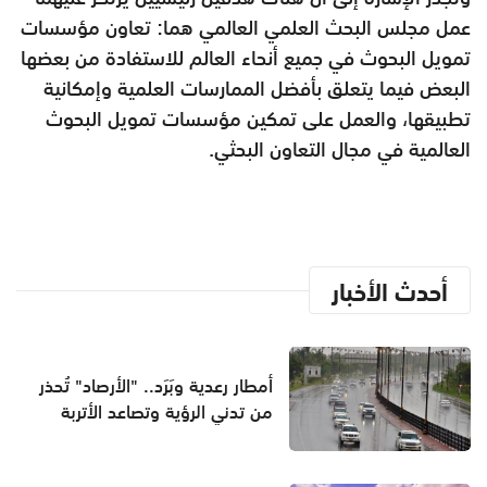
عمل مجلس البحث العلمي العالمي هما: تعاون مؤسسات
تمويل البحوث في جميع أنحاء العالم للاستفادة من بعضها
البعض فيما يتعلق بأفضل الممارسات العلمية وإمكانية
تطبيقها، والعمل على تمكين مؤسسات تمويل البحوث
العالمية في مجال التعاون البحثي.
أحدث الأخبار
أمطار رعدية وبَرَد.. "الأرصاد" تُحذر
من تدني الرؤية وتصاعد الأتربة