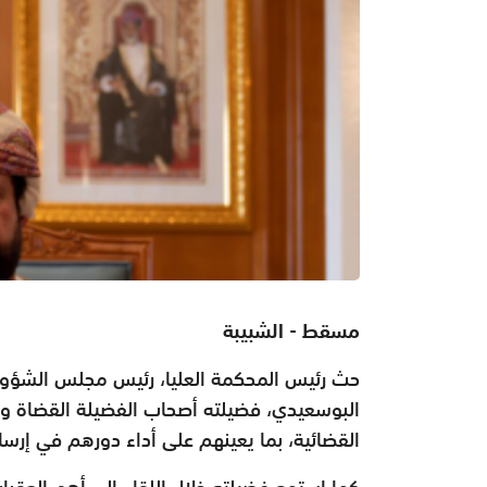
مسقط - الشبيبة
حث رئيس المحكمة العليا، رئيس مجلس الشؤون 
البوسعيدي، فضيلته أصحاب الفضيلة القضاة والع
القضائية، بما يعينهم على أداء دورهم في إرس
كما استمع فضيلته خلال اللقاء إلى أهم العقبا