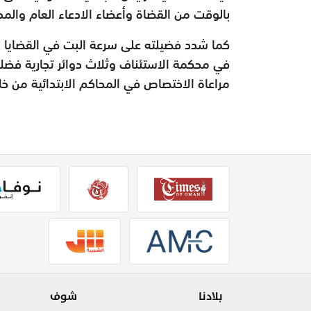
بالوقت من القضاة وأعضاء الادعاء العام والمح
كما شدد فضيلته على سرعة البت في القضايا مع
في محكمة الاستئناف وثلاث دوائر تجارية فضلا
مراعاة الاختصاص في المحاكم الابتدائية من خل
بلادنا
شوف