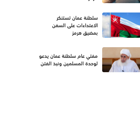
سلطنة عمان تستنكر
الاعتداءات على السفن
بمضيق هرمز
مفتي عام سلطنة عمان يدعو
لوحدة المسلمين ونبذ الفتن