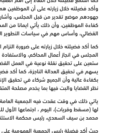
وأكد فضيلته خلال زيارته على أن الموظفين ه
جهودهم موضع تقدير من قبل المجلس، وأشار ف
كفاءة الموظفين، وأن ذلك يأتي ايمانا من ال
القضائي، وأساس مهم في سياسات التطوير الت
كما أكد فضيلته خلال زيارته على ضرورة التزام ا
المجلس في انجاز أعمال المحاكم، والاستفادة م
ستعين على تحقيق نقلة نوعية في العمل القضائي
يسهم في تحقيق العدالة الناجزة، كما أكد فضي
بكفاءة عالية وأن الجميع شركاء في تحقيق الإن
نظر القضايا والبت فيها بما يخدم مصلحة المتق
ياتي ذلك في وقت عقدت فيه الجمعية العامة ل
محمد بن سيف السعدي، رئيس محكمة الاستئنا
حيث أكد فضيلة رئيس الجمعية العمومية على ضرو