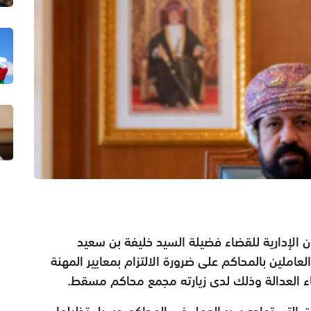
الإدارية للقضاء فضيلة السيد خليفة بن سعيد
املين بالمحاكم على ضرورة الالتزام بمعايير المهنة
اء العدالة وذلك لدى زيارته مجمع محاكم مسقط.
ت التي تواجه سير العمل في المحاكم وسبل تذليلها،