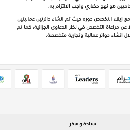
اميين هو نهج حضاري واجب الالتزام به.
 إيلاء التخصص دوره حيث تم انشاء دائرتين عماليتين
 عن مراعاة التخصص في نظر الدعاوى الجزائية، كما تم
ال انشاء دوائر عمالية وتجارية متخصصة.
سياحة و سفر