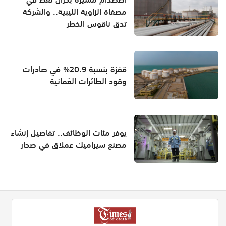
مصفاة الزاوية الليبية.. والشركة
تدق ناقوس الخطر
قفزة بنسبة 20.9% في صادرات
وقود الطائرات العُمانية
يوفر مئات الوظائف.. تفاصيل إنشاء
مصنع سيراميك عملاق في صحار