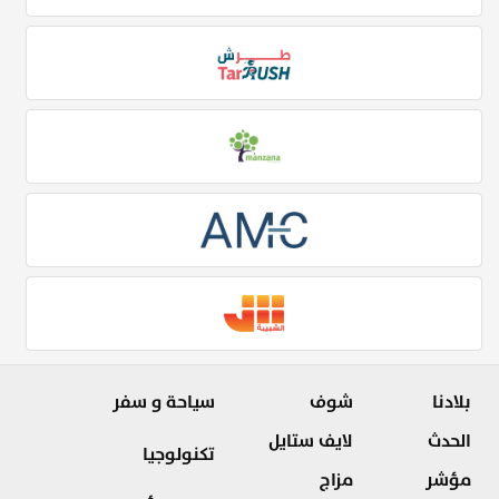
بلادنا
شوف
سياحة و سفر
الحدث
لايف ستايل
تكنولوجيا
مؤشر
مزاج