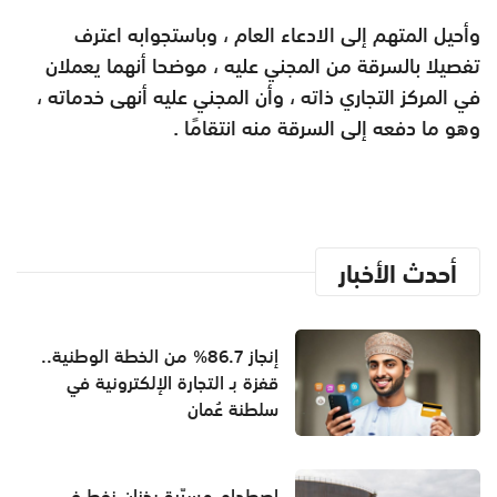
وأحيل المتهم إلى الادعاء العام ، وباستجوابه اعترف
تفصيلا بالسرقة من المجني عليه ، موضحا أنهما يعملان
في المركز التجاري ذاته ، وأن المجني عليه أنهى خدماته ،
وهو ما دفعه إلى السرقة منه انتقامًا .
أحدث الأخبار
إنجاز 86.7% من الخطة الوطنية..
قفزة بـ التجارة الإلكترونية في
سلطنة عُمان
اصطدام مسيّرة بخزان نفط في