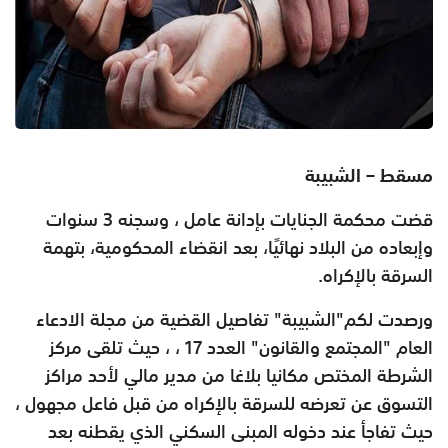
مسقط – الشبيبة
قضت محكمة الجنايات بإدانة عامل ، وسجنه 3 سنوات
وإبعاده من البلاد نهائيًا، بعد انقضاء المحكومية، بتهمة
السرقة بالإكراه.
ورصدت لكم"الشبيبة" تفاصيل القضية من مجلة الادعاء
العام "المجتمع والقانون" العدد 17 ، ، حيث تلقى مركز
الشرطة المختص مكانيا بلاغا من مدير مالي لأحد مراكز
التسوق عن تعرضه للسرقة بالإكراه من قبل فاعل مجهول ،
حيث تفاجأ عند دخوله المبنى السكني الذي يقطنه بعد