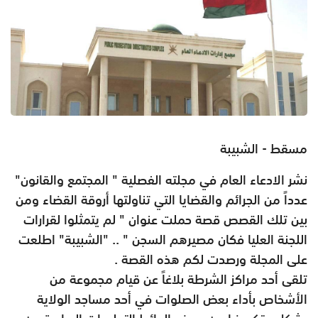
مسقط - الشبيبة
نشر الادعاء العام في مجلته الفصلية " المجتمع والقانون"
عدداً من الجرائم والقضايا التي تناولتها أروقة القضاء ومن
بين تلك القصص قصة حملت عنوان " لم يتمثلوا لقرارات
اللجنة العليا فكان مصيرهم السجن " .. "الشبيبة" اطلعت
على المجلة ورصدت لكم هذه القصة .
تلقى أحد مراكز الشرطة بلاغاً عن قيام مجموعة من
الأشخاص بأداء بعض الصلوات في أحد مساجد الولاية