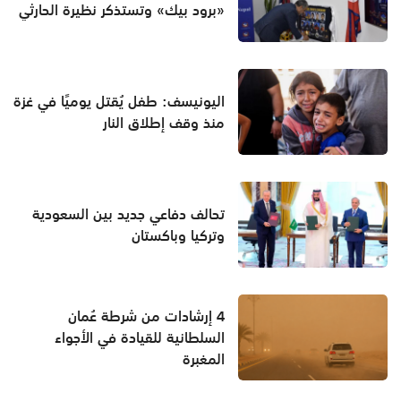
«برود بيك» وتستذكر نظيرة الحارثي
اليونيسف: طفل يُقتل يوميًا في غزة
منذ وقف إطلاق النار
تحالف دفاعي جديد بين السعودية
وتركيا وباكستان
4 إرشادات من شرطة عُمان
السلطانية للقيادة في الأجواء
المغبرة