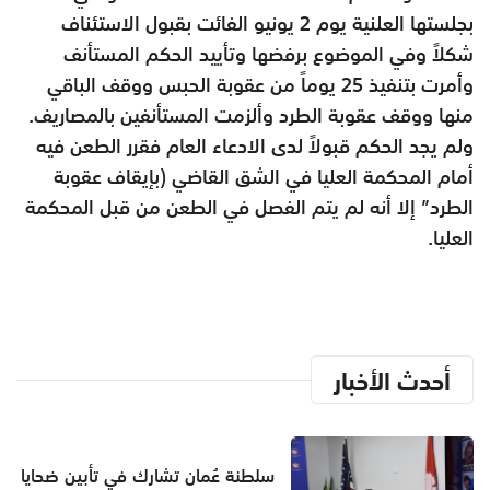
بجلستها العلنية يوم 2 يونيو الفائت بقبول الاستئناف
شكلاً وفي الموضوع برفضها وتأييد الحكم المستأنف
وأمرت بتنفيذ 25 يوماً من عقوبة الحبس ووقف الباقي
منها ووقف عقوبة الطرد وألزمت المستأنفين بالمصاريف.
ولم يجد الحكم قبولاً لدى الادعاء العام فقرر الطعن فيه
أمام المحكمة العليا في الشق القاضي (بإيقاف عقوبة
الطرد” إلا أنه لم يتم الفصل في الطعن من قبل المحكمة
العليا.
أحدث الأخبار
سلطنة عُمان تشارك في تأبين ضحايا