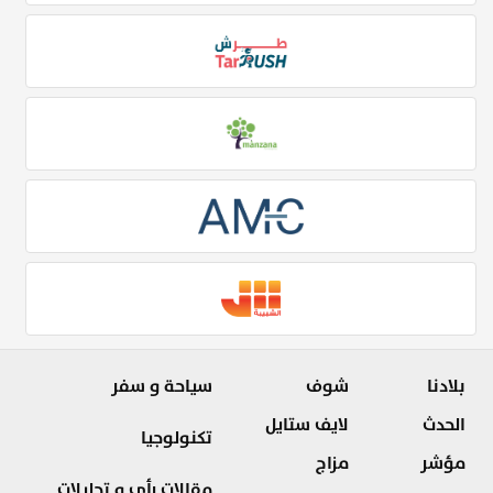
بلادنا
شوف
سياحة و سفر
الحدث
لايف ستايل
تكنولوجيا
مؤشر
مزاج
مقالات رأي و تحليلات