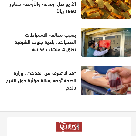
21 يواصل ارتفاعه والأونصة تتجاوز
1660 ريالاً
بسبب مخالفة الاشتراطات
الصحيات.. بلدية جنوب الشرقية
تغلق 4 منشآت غذائية
"قد لا تعرف من أنقذت".. وزارة
الصحة تُوجه رسالة مؤثرة حول التبرع
بالدم