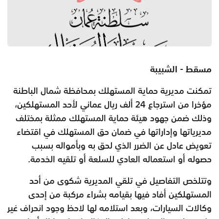
مسقط - الشبيبة
تمكنت مديرية حماية المستهلك بمحافظة شمال الباطنة
مؤخرا من استرجاع 24 ألف ريال عماني لأحد المستهلكين،
وذلك ضمن جهود هيئة حماية المستهلك ممثلة بمختلف
مديرياتها وإداراتها في ضمان حق المستهلك في اقتضاء
تعويض عادل عن الضرر الذي لحق به وبأمواله بسبب
حصوله أو استعماله العادي للسلعة أو تلقيه الخدمة.
وتتلخص التفاصيل في تلقي المديرية شكوى من أحد
المستهلكين أفاد فيها بقيامه بشراء مركبة من إحدى
وكالات السيارات، وبعد استلامه لها لاحظ وجود انحراف غير