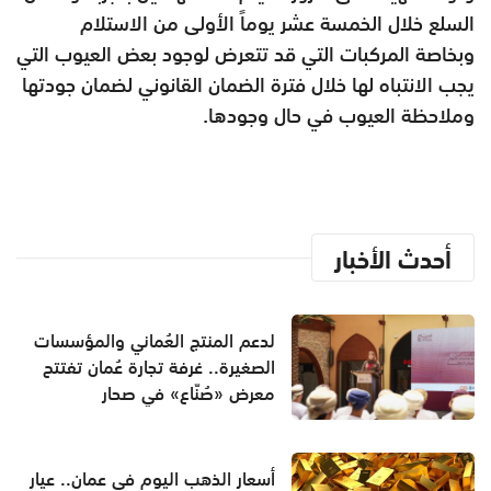
السلع خلال الخمسة عشر يوماً الأولى من الاستلام
وبخاصة المركبات التي قد تتعرض لوجود بعض العيوب التي
يجب الانتباه لها خلال فترة الضمان القانوني لضمان جودتها
وملاحظة العيوب في حال وجودها.
أحدث الأخبار
لدعم المنتج العُماني والمؤسسات
الصغيرة.. غرفة تجارة عُمان تفتتح
معرض «صُنّاع» في صحار
أسعار الذهب اليوم في عمان.. عيار