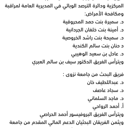
المركزية ودائرة الترصد الوبائي في المديرية العامة لمراقبة
ومكافحة الأمراض:
د. سميرة بنت حمد المحروقية
د. أمينة بنت خلفان الجردانية
د. سميحة بنت راشد الخروصية
د حنان بنت سالم الكندية
د. عادل بن سعيد الوهيبي
ويترأس الفريق الدكتور سيف بن سالم العبري
فريق البحث من جامعة نزوى :
د. عبداللطيف خان
د. سجاد عاصف
د. ماجد السلماني
أ. أحمد الرواحي
ويترأس الفريق البروفيسور أحمد الحراصي
ويثمن الفريقان البحثيان الدعم المالي المقدم من جامعة