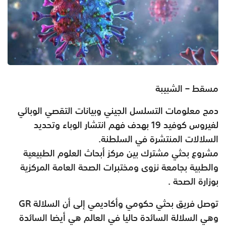
مسقط – الشبيبة
دمج معلومات التسلسل الجيني وبيانات التقصي الوبائي
لفيروس كوفيد 19 بهدف فهم انتشار الوباء وتحديد
السلالات المنتشرة في السلطنة.
مشروع بحثي مشترك بين مركز أبحاث العلوم الطبيعية
والطبية بجامعة نزوى ومختبرات الصحة العامة المركزية
بوزارة الصحة .
توصل فريق بحثي حكومي وأكاديمي إلى أن السلالة GR
وهي السلالة السائدة حاليا في العالم هي أيضا السائدة