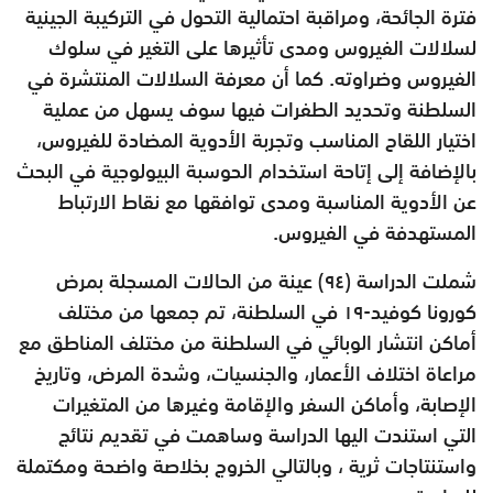
فترة الجائحة، ومراقبة احتمالية التحول في التركيبة الجينية
لسلالات الفيروس ومدى تأثيرها على التغير في سلوك
الفيروس وضراوته. كما أن معرفة السلالات المنتشرة في
السلطنة وتحديد الطفرات فيها سوف يسهل من عملية
اختيار اللقاح المناسب وتجربة الأدوية المضادة للفيروس،
بالإضافة إلى إتاحة استخدام الحوسبة البيولوجية في البحث
عن الأدوية المناسبة ومدى توافقها مع نقاط الارتباط
المستهدفة في الفيروس.
شملت الدراسة (٩٤) عينة من الحالات المسجلة بمرض
كورونا كوفيد-١٩ في السلطنة، تم جمعها من مختلف
أماكن انتشار الوبائي في السلطنة من مختلف المناطق مع
مراعاة اختلاف الأعمار، والجنسيات، وشدة المرض، وتاريخ
الإصابة، وأماكن السفر والإقامة وغيرها من المتغيرات
التي استندت اليها الدراسة وساهمت في تقديم نتائج
واستنتاجات ثرية ، وبالتالي الخروج بخلاصة واضحة ومكتملة