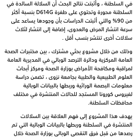
في السلطنة ، وأثبتت نتائج البحث أن السلالة السائدة في
السلطنة محورة وتحتوي على طفرة D614G بنسبة أكثر
من 90% والتي أثبتت الدراسات بأن وجودها يساعد على
سرعة انتشار المرض والعدوى، إضافة إلى انتشار لثلاث
سلالات أخرى تنتشر بنسب أقل .
وذلك من خلال مشروع بحثي مشترك ، بين مختبرات الصحة
العامة المركزية ودائرة الترصد الوبائي في المديرية العامة
لمراقبة ومكافحة الأمراض بوزارة الصحة ومركز أبحاث
العلوم الطبيعية والطبية بجامعة نزوى ، تضمن دراسة
معلومات البصمة الوراثية وربطها بالبيانات الوبائية
لفيروس كورونا المستجد للحالات المنتشرة في مختلف
محافظات السلطنة.
يهدف هذا المشروع إلى فهم العلاقة بين السلالات
المنتشرة في السلطنة وربطها بالبيانات الوبائية التي تم
رصدها من قبل فرق التقصي الوبائي بوزارة الصحة خلال