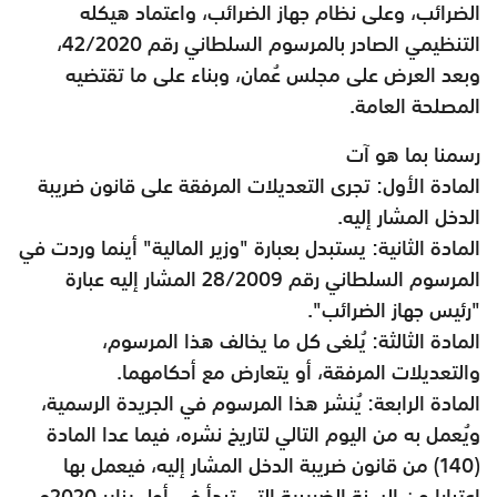
الضرائب، وعلى نظام جهاز الضرائب، واعتماد هيكله
التنظيمي الصادر بالمرسوم السلطاني رقم 42/2020،
وبعد العرض على مجلس عُمان، وبناء على ما تقتضيه
المصلحة العامة.
رسمنا بما هو آت
المادة الأول: تجرى التعديلات المرفقة على قانون ضريبة
الدخل المشار إليه.
المادة الثانية: يستبدل بعبارة "وزير المالية" أينما وردت في
المرسوم السلطاني رقم 28/2009 المشار إليه عبارة
"رئيس جهاز الضرائب".
المادة الثالثة: يُلغى كل ما يخالف هذا المرسوم،
والتعديلات المرفقة، أو يتعارض مع أحكامهما.
المادة الرابعة: يُنشر هذا المرسوم في الجريدة الرسمية،
ويُعمل به من اليوم التالي لتاريخ نشره، فيما عدا المادة
(140) من قانون ضريبة الدخل المشار إليه، فيعمل بها
اعتبارا من السنة الضريبية التي تبدأ في أول يناير 2020م،