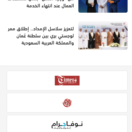
العمال عند انتهاء الخدمة
لتعزيز سلاسل الإمداد.. إطلاق ممر
لوجستي بري بين سلطنة عُمان
والمملكة العربية السعودية