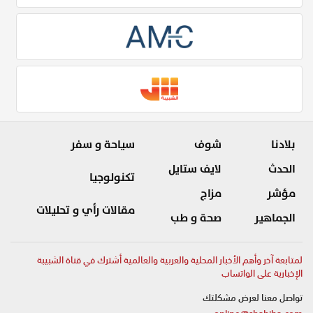
بلادنا
شوف
سياحة و سفر
الحدث
لايف ستايل
تكنولوجيا
مؤشر
مزاج
مقالات رأي و تحليلات
الجماهير
صحة و طب
لمتابعة آخر وأهم الأخبار المحلية والعربية والعالمية أشترك في قناة الشبيبة
الإخبارية على الواتساب
تواصل معنا لعرض مشكلتك