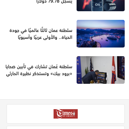
يسجل 79.78 دولارًا
سلطنة عمان ثالثًا عالميًا في جودة
الحياة.. والأولى عربيًا وآسيويًا
سلطنة عُمان تشارك في تأبين ضحايا
«برود بيك» وتستذكر نظيرة الحارثي