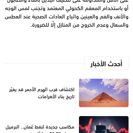
أو باستخدام المعقم الكحولي المعتمد وتجنب لمس الوجه
والأنف والفم والعينين واتباع العادات الصحية عند العطس
والسعال وعدم الخروج من المنازل إلّا للضرورة.
أحدث الأخبار
اكتشاف قرب الهرم الأحمر قد يغيّر
تاريخ بناء الأهرامات
مكاسب جديدة لنفط عُمان.. البرميل