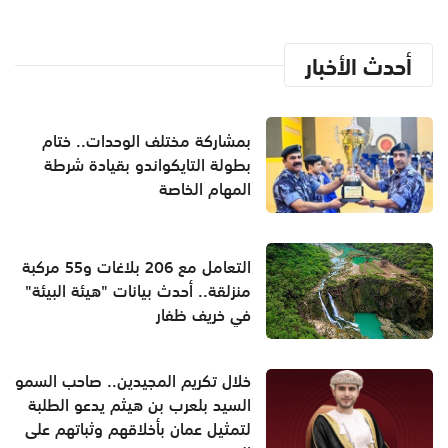
أحدث الأخبار
بمشاركة مختلف الوحدات.. ختام
بطولة التايكواندو بقيادة شرطة
المهام الخاصة
التعامل مع 206 بلاغات و55 مركبة
منزلقة.. أحدث بيانات "هيئة البيئة"
في خريف ظفار
خلال تكريم المجيدين.. صاحب السمو
السيد بلعرب بن هيثم يدعو الطلبة
لتمثيل عمان بأخلاقهم وثباتهم على