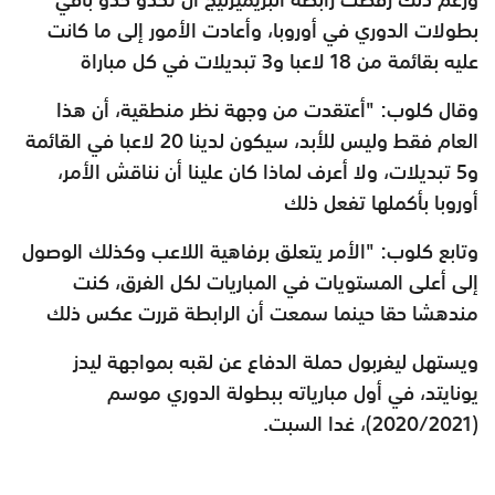
بطولات الدوري في أوروبا، وأعادت الأمور إلى ما كانت
عليه بقائمة من 18 لاعبا و3 تبديلات في كل مباراة
وقال كلوب: "أعتقدت من وجهة نظر منطقية، أن هذا
العام فقط وليس للأبد، سيكون لدينا 20 لاعبا في القائمة
و5 تبديلات، ولا أعرف لماذا كان علينا أن نناقش الأمر،
أوروبا بأكملها تفعل ذلك
وتابع كلوب: "الأمر يتعلق برفاهية اللاعب وكذلك الوصول
إلى أعلى المستويات في المباريات لكل الفرق، كنت
مندهشا حقا حينما سمعت أن الرابطة قررت عكس ذلك
ويستهل ليفربول حملة الدفاع عن لقبه بمواجهة ليدز
يونايتد، في أول مبارياته ببطولة الدوري موسم
(2020/2021)، غدا السبت.