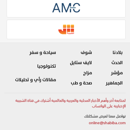
بلادنا
شوف
سياحة و سفر
الحدث
لايف ستايل
تكنولوجيا
مؤشر
مزاج
مقالات رأي و تحليلات
الجماهير
صحة و طب
لمتابعة آخر وأهم الأخبار المحلية والعربية والعالمية أشترك في قناة الشبيبة
الإخبارية على الواتساب
تواصل معنا لعرض مشكلتك
online@shabiba.com