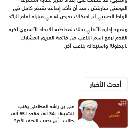
البوسني ساريتش ، بعد أن تأكد إصابته بقطع كامل في
الرباط الصليبي أثر احتكاك تعرض له في مباراة أمام الرائد.
وتمهد إدارة الأهلي بذلك لمخاطبة الاتحاد الآسيوي لكرة
القدم لرفع اسم اللاعب من قائمة الفريق المشارك
بالبطولة واستبداله بلاعب آخر.
أحدث الأخبار
علي بن راشد المطاعني يكتب
للشبيبة: :34 ألف مقعد لـ65 ألف
طالب.. أين يذهب النصف الآخر؟