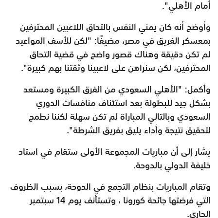
أمام الأهلي".
وأوضح أنه كان يمني النفس بالتحاق اللاعبين المحترفين
بمعسكر الفريق في مصر، مضيفًا: "لكن للأسف المواعيد
لم تكن دقيقة وهناك قصور واضح في قضية التحاق
المحترفين، لكن سنراهن على لاعبينا وثقتنا بهم كبيرة".
وأكمل: "الأهلي السعودي من الفرق الكبيرة ومستعد
بشكل جيد للبطولة بعد استئناف منافسات الدوري
السعودي وبالتالي المباراة لم تكن سهلة لكننا نطمح
لتحقيق نتيجة وأداء يليق بفريق الشرطة".
يشار إلى أن مباريات المجموعة الأولى ستقام في استاد
خليفة الدولي بالدوحة.
وتقام المباريات بنظام التجمع في الدوحة، بسبب الظروف
التي فرضتها جائحة كورونا ، وتستأنف يوم 14 سبتمبر
الجاري.