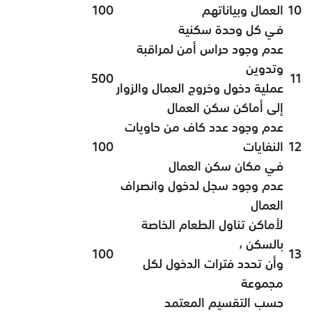
10
العمال وبياناتهم
100
فـي كل وحدة سكنية
عدم وجود حراس أمن لمراقبة
وتدوين
500
11
عملية دخول وخروج العمال والزوار
إلى أماكن سكن العمال
عدم وجود عدد كاف من حاويات
12
النفايات
100
فـي مكان سكن العمال
عدم وجود سجل لدخول وانصراف
العمال
لأماكن تناول الطعام الخاصة
بالسكن ،
100
13
وأن تحدد فترات الدخول لكل
مجموعة
حسب التقسيم المعتمد