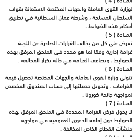
المــادة ( 4 )
لوزارة القوى العاملة والجهات المختصة الاستعانة بقوات
السلطان المسلحة ، وشرطة عمان السلطانية فـي تطبيق
أحكام هذه الضوابط .
المــادة ( 5 )
تفرض على كل من يخالف القرارات الصادرة عن اللجنة
غرامة إدارية وفقا لما هو محدد فـي الملحق المرفق بهذه
الضوابط ، وتضاعف الغرامة فـي حالة تكرار المخالفة .
المــادة ( 6 )
تتولى وزارة القوى العاملة والجهات المختصة تحصيل قيمة
الغرامات ، وتحويل حصيلتها إلى حساب الصندوق المخصص
لمواجهة جائحة كورونا .
المــادة ( 7 )
لا يحول فرض الغرامة المحددة فـي الملحق المرفق بهذه
الضوابط دون إقامة الدعوى العمومية فـي مواجهة
منشآت القطاع الخاص المخالفة .