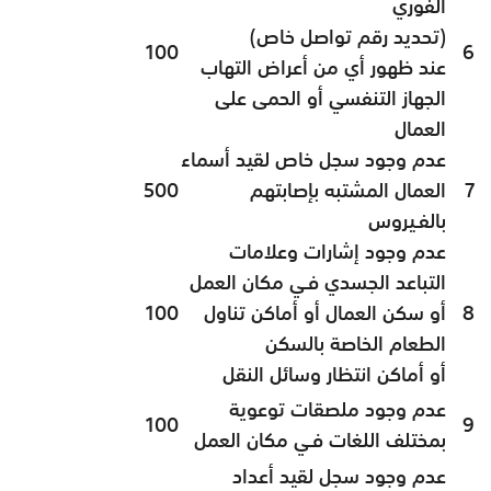
الفوري
(تحديد رقم تواصل خاص)
100
6
عند ظهور أي من أعراض التهاب
الجهاز التنفسي أو الحمى على
العمال
عدم وجود سجل خاص لقيد أسماء
7
العمال المشتبه بإصابتهم
500
بالفـيروس
عدم وجود إشارات وعلامات
التباعد الجسدي فـي مكان العمل
8
أو سكن العمال أو أماكن تناول
100
الطعام الخاصة بالسكن
أو أماكن انتظار وسائل النقل
عدم وجود ملصقات توعوية
100
9
بمختلف اللغات فـي مكان العمل
عدم وجود سجل لقيد أعداد