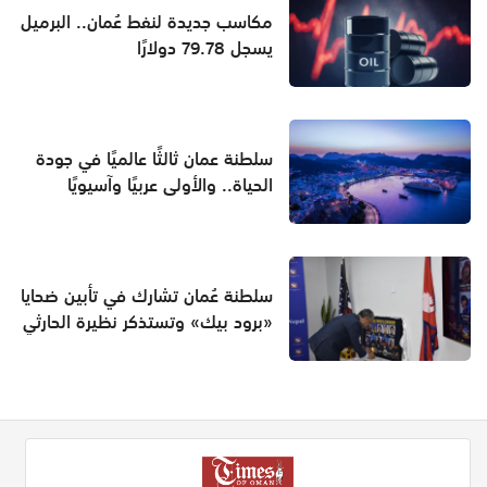
مكاسب جديدة لنفط عُمان.. البرميل
يسجل 79.78 دولارًا
سلطنة عمان ثالثًا عالميًا في جودة
الحياة.. والأولى عربيًا وآسيويًا
سلطنة عُمان تشارك في تأبين ضحايا
«برود بيك» وتستذكر نظيرة الحارثي