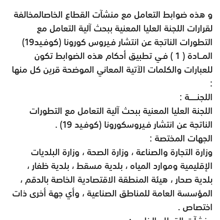
و هذه ضوابط التعامل مع منشآت القطاع الخاصالمخالفة
لقرارات اللجنة العليا المعنية ببحث آلية التعامل مع
التطورات الناتجة عن انتشار فـيروس كورونا (كوفـيد19)
المــادة ( 1 ) فـي تطبيق أحكام هذه الضوابط تكون
للعبارات والكلمات الآتية المعاني الموضحة قرين كل منها
:
اللجنـــــة :
اللجنة العليا المعنية ببحث آلية التعامل مع التطورات
الناتجة عن انتشار فـيروسكورونا (كوفـيد 19) .
الجهات المختصة :
وزارة التجارة والصناعة ، وزارة الصحة ، وزارة البلديات
الإقليمية وموارد المياه ، بلدية مسقط ، بلدية ظفار ،
بلدية صحار ، هيئة المنطقة الاقتصادية الخاصة بالدقم ،
المؤسسة العامة للمناطق الصناعية ، وأي جهة أخرى ذات
اختصاص .