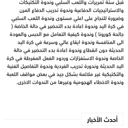
قبل ستة تمريرات واللعب السلبي وندوة التكتيكات
والاستراتيجيات الدفاعية وندوة تدريب الدفاع المرن
وضرورة للنجاح على اعلي مستوى وندوة اللعب السلبي
في كرة اليد وندوة اعادة بدء التحضير في حالة الخاضة (
جائحة كورونا ) وندوة كيفية التعامل مع الحبس والعودة
الى المنافسة وندوة ايقاع عالي وسرعة في كرة اليد
الحديثة دون انقطاع وندوة اعادة بدء التحضير في حالة
الخاصة وندوة الاستفزازات وردود الفعل المفرطة في كرة
اليد الحديثة وندورة تدريب الفردية وندوة التفاصيل الفنية
والتكتيكية غير ملائمة بشكل جيد في بعض مواقف اللعبة
وندوة الاخطاء الهجومية وغيرها من الندوات الاخرى.
أحدث الأخبار