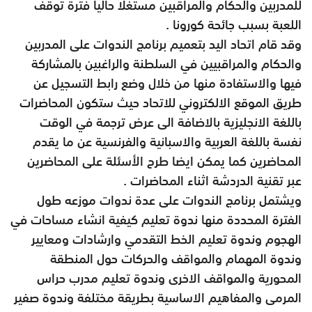
للمدربين والحكام والمراقبين مستغلا حاليا فترة توقف
اللعبة بسبب جائحة كورونا .
وقد قام اتحاد اليد بتعميم برنامج الندوات على المدربين
والحكام والمراقبيين في السلطنة والراغبين بالمشاركة
فيها والاستفادة منها من خلال وضع رابط التسجيل عن
طريق الموقع الالكتروني للاتحاد حيث ستكون المحاضرات
باللغة الانجليزية بالاضافة الى عرض ترجمة في الوقت
نفسة باللغة العربية والاسبانية والفرنسية عن ما يقدم
المحاضرين كما يمكن ايضا طرح الأسئلة على المحاضرين
عبر تقنية الدردشة اثناء المحاضرات .
ويشتمل برنامج الندوات على عدة ندوات موزعه طول
الفترة المحددة منها ندوة تعليم كيفية انشاء مساحات في
الهجوم وندوة تعليم الخط التقدمي وارشادات ومعايير
وندوة المهمام والمواقف والحركات حول المنطقة
المحورية والمواقف الاخرى وندوة تعليم مدرب حراس
المرمى والمفاهيم الاساسية بطريقة مختلفة وندوة صفير