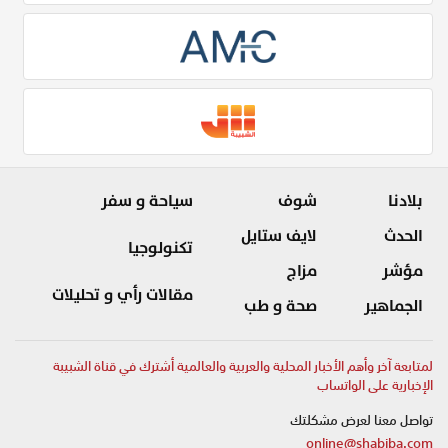
بلادنا
شوف
سياحة و سفر
الحدث
لايف ستايل
تكنولوجيا
مؤشر
مزاج
مقالات رأي و تحليلات
الجماهير
صحة و طب
لمتابعة آخر وأهم الأخبار المحلية والعربية والعالمية أشترك في قناة الشبيبة
الإخبارية على الواتساب
تواصل معنا لعرض مشكلتك
online@shabiba.com