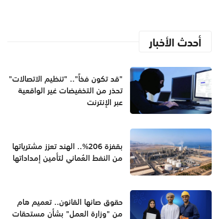
أحدث الأخبار
"قد تكون فخاً".. "تنظيم الاتصالات"
تحذر من التخفيضات غير الواقعية
عبر الإنترنت
بقفزة 206%.. الهند تعزز مشترياتها
من النفط العُماني لتأمين إمداداتها
حقوق صانها القانون.. تعميم هام
من "وزارة العمل" بشأن مستحقات