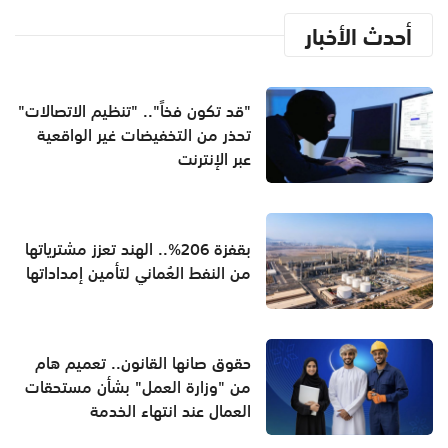
أحدث الأخبار
"قد تكون فخاً".. "تنظيم الاتصالات"
تحذر من التخفيضات غير الواقعية
عبر الإنترنت
بقفزة 206%.. الهند تعزز مشترياتها
من النفط العُماني لتأمين إمداداتها
حقوق صانها القانون.. تعميم هام
من "وزارة العمل" بشأن مستحقات
العمال عند انتهاء الخدمة