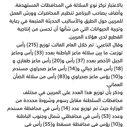
بالاعتبار تركز نوع السلالة في المحافظات المستهدفة.
وأضاف يصاحب البرنامج تنظيم المحاضرات وورش العمل
للمربين حول الطرق والأساليب الحديثة المتبعة في رعاية
وتربية الحيوانات التي من شأنها أن تحسن من إنتاجية
القطيع لدى هؤلاء المربين.
وقال الناعبي: تم خلال العام الفائت توزيع (215) رأس
توزعت ما بين سلالة ماعز الباطنة بعدد (33) رأس وماعز
الجبل الأخضر بعدد (37) رأس و(20) رأس ماعز ظفاري و
(18) رأس ماعز جبالي و(14) رأس ماعز صحراوي مسندم
و(10) رؤس ماعز صحراوي و(83) رأس من سلالة الضأن
العماني.
وذكر بأن توزيع هذا العدد على المربين في مختلف
محافظات السلطنة مقابل رسوم وشروط محددة من
الوزارة حيث تم توزيع عدد (14) رأس في محافظة مسندم
وعدد (53) رأس في محافظتي شمال وجنوب الباطنة
و(10) رؤس في محافظة مسقط و(55) رأس في