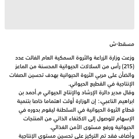
مسقط-ش
وزعت وزارة الزراعة والثروة السمكية العام الفائت عدد
(215) رأس من السلالات الحيوانية المحسنة من الماعز
والضأن على مربي الثروة الحيوانية بهدف تحسين الصفات
الإنتاجية في القطيع الحيواني.
وقال مدير دائرة الإرشاد والإنتاج الحيواني م.أحمد بن
ابراهيم الناعبي،: إن الوزارة أولت اهتماما خاصا بتنمية
قطاع الثروة الحيوانية في السلطنة ليقوم بدوره في
الإسهام للوصول إلى الاكتفاء الذاتي من المنتجات
الحيوانية ورفع مستوى الأمن الغذائي.
وأضاف فقد تم التركيز على تحسين مستوى الإنتاجية