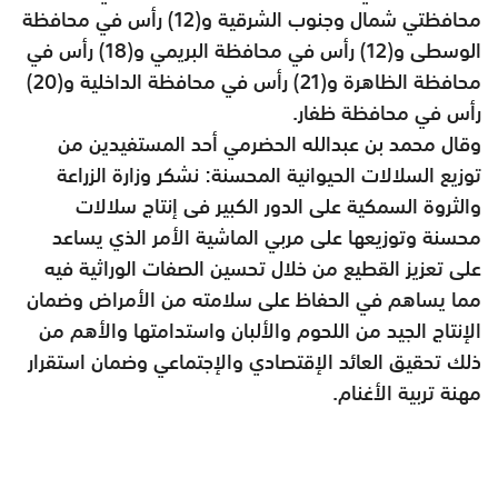
محافظتي شمال وجنوب الشرقية و(12) رأس في محافظة
الوسطى و(12) رأس في محافظة البريمي و(18) رأس في
محافظة الظاهرة و(21) رأس في محافظة الداخلية و(20)
رأس في محافظة ظفار.
وقال محمد بن عبدالله الحضرمي أحد المستفيدين من
توزيع السلالات الحيوانية المحسنة: نشكر وزارة الزراعة
والثروة السمكية على الدور الكبير فى إنتاج سلالات
محسنة وتوزيعها على مربي الماشية الأمر الذي يساعد
على تعزيز القطيع من خلال تحسين الصفات الوراثية فيه
مما يساهم في الحفاظ على سلامته من الأمراض وضمان
الإنتاج الجيد من اللحوم والألبان واستدامتها والأهم من
ذلك تحقيق العائد الإقتصادي والإجتماعي وضمان استقرار
مهنة تربية الأغنام.