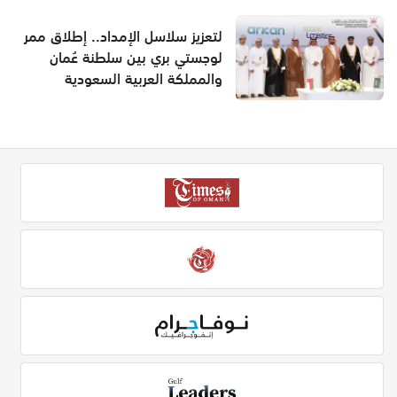
لتعزيز سلاسل الإمداد.. إطلاق ممر
لوجستي بري بين سلطنة عُمان
والمملكة العربية السعودية