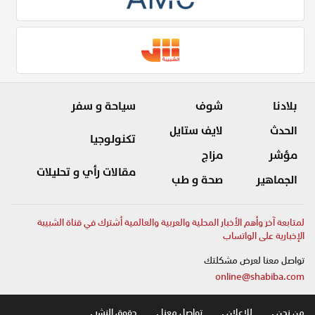
بلادنا
شوف
سياحة و سفر
الحدث
لايف ستايل
تكنولوجيا
مؤشر
مزاج
مقالات رأي و تحليلات
الجماهير
صحة و طب
لمتابعة آخر وأهم الأخبار المحلية والعربية والعالمية أشترك في قناة الشبيبة
الإخبارية على الواتساب
تواصل معنا لعرض مشكلتك
online@shabiba.com
من نحن .
للاعلان .
تواصل معنا .
حقوق النشر .