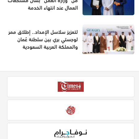
من "وزارة العمل" بشأن مستحقات
العمال عند انتهاء الخدمة
لتعزيز سلاسل الإمداد.. إطلاق ممر
لوجستي بري بين سلطنة عُمان
والمملكة العربية السعودية