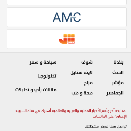
بلادنا
شوف
سياحة و سفر
الحدث
لايف ستايل
تكنولوجيا
مؤشر
مزاج
مقالات رأي و تحليلات
الجماهير
صحة و طب
لمتابعة آخر وأهم الأخبار المحلية والعربية والعالمية أشترك في قناة الشبيبة
الإخبارية على الواتساب
تواصل معنا لعرض مشكلتك