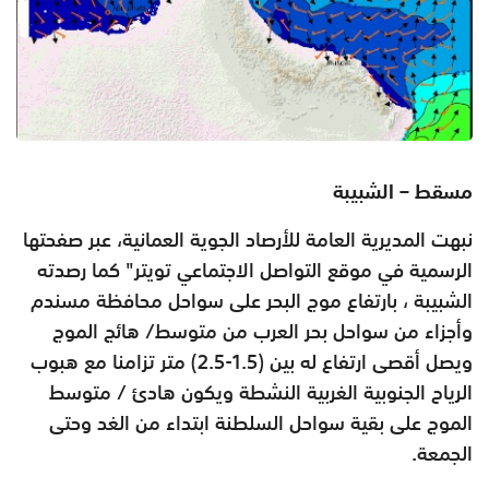
مسقط – الشبيبة
نبهت المديرية العامة للأرصاد الجوية العمانية، عبر صفحتها
الرسمية في موقع التواصل الاجتماعي تويتر" كما رصدته
الشبيبة ، بارتفاع موج البحر على سواحل محافظة مسندم
وأجزاء من سواحل بحر العرب من متوسط/ هائج الموج
ويصل أقصى ارتفاع له بين (1.5-2.5) متر تزامنا مع هبوب
الرياح الجنوبية الغربية النشطة ويكون هادئ / متوسط
الموج على بقية سواحل السلطنة ابتداء من الغد وحتى
الجمعة.