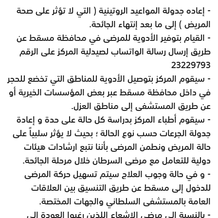
- إعاده جدولة المواعيد الروتينية ( التي لا تؤثر على صحة
المريض ) إلى ما بعد إنتهاء الجائحة
.
- القيام بتوفير الأدوية للمرضى في محافظة مسقط عن
طريق إرسال رسالة الواتساب لصيدلية المركز على الرقم
23229
793
- سيقوم المركز بتوصيل الأدوية للمناطق التي تخضع للحجر
في داخل محافظة مسقط عبر بعض المؤسسات الخيرية أو
عن طريق المستشفى إلى مناطق العزل
.
- سيقوم أطباء المركز بدراسة كل حالة على حدة و إعادة
جدولة الجرعات حسب نوع الحالة ؛ بحيث لا يؤثر سلبياً على
حالة المريض ونطمن المرضى بأننا نتبع ارشادات هيئات
دولية للتعامل مع مرضى السرطان خلال مرحلة الجائحة
.
- و في حالة وجوب العلاج سيتم تسهيل حركة المرضى
للدخول إلى مسقط عن طريق التنسيق بين العلاقات
العامة بالمستشفى السلطاني والجهات المختصة
.
- بالنسبة إلى مرضى الإشعاع اللذين رغبوا العودة الى