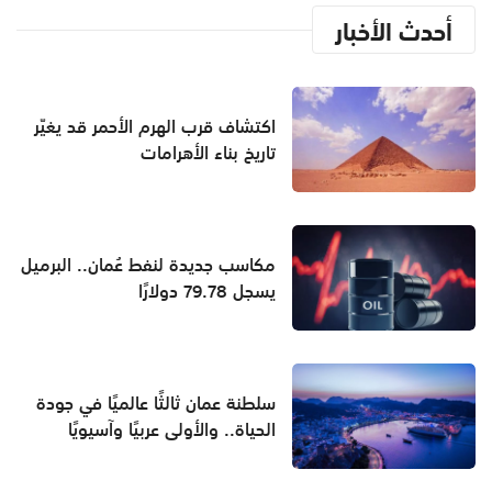
أحدث الأخبار
اكتشاف قرب الهرم الأحمر قد يغيّر
تاريخ بناء الأهرامات
مكاسب جديدة لنفط عُمان.. البرميل
يسجل 79.78 دولارًا
سلطنة عمان ثالثًا عالميًا في جودة
الحياة.. والأولى عربيًا وآسيويًا