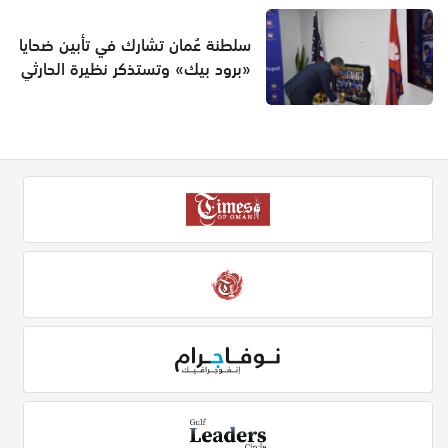
سلطنة عُمان تشارك في تأبين ضحايا
«برود بيك» وتستذكر نظيرة الحارثي