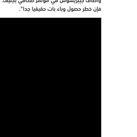
فإن خطر حصول وباء بات حقيقيا جدا".