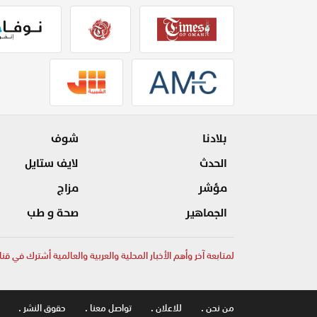
بلادنا
شوف
الحدث
لايف ستايل
مؤشر
مزاج
الجماهير
صحة و طب
لمتابعة آخر وأهم الأخبار المحلية والعربية والعالمية أشترك في قنا
من نحن .
للاعلان .
تواصل معنا .
حقوق النشر .