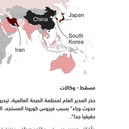
مسقط - وكالات
حذر المدير العام لمنظمة الصحة العالمية، تي
حقيقيا جدا".
وأضاف جيبريسوس في مؤتمر صحافي بجنيف: "بع