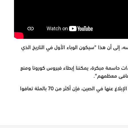
، إلى أن هذا "سيكون الوباء الأول في التاريخ الذي
اءات حاسمة مبكرة، يمكننا إبطاء فيروس كورونا ومنع
تعافى معظمهم".
وأوضح جيبريسوس أن من بين 80 ألف حالة تم الإبلاغ عنها في الصين، فإن أكثر من 70 بالمئة تعافوا