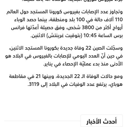
وتجاوز عدد الإصابات بفيروس كورونا المستجد حول العالم
110 آلاف حالة في 100 بلد ومنطقة، بينما حصد الوباء
أرواح أكثر من 3800 شخص، وفق حصيلة أعدّتها فرانس
برس الساعة 10:45 (بتوقيت غرينتش) الاثنين.
وسجّلت الصين 22 وفاة جديدة بكورونا المستجد الاثنين،
في حين أنّ العدد اليومي للإصابات بالفيروس في البلاد هو
الأدنى منذ بدء عمليّة الإحصاء في يناير.
ومع حالات الوفاة الـ 22 الجديدة، وبينها 21 في مقاطعة
هوباي، يرتفع عدد الوفيات في البلاد إلى 3119.
أحدث الأخبار