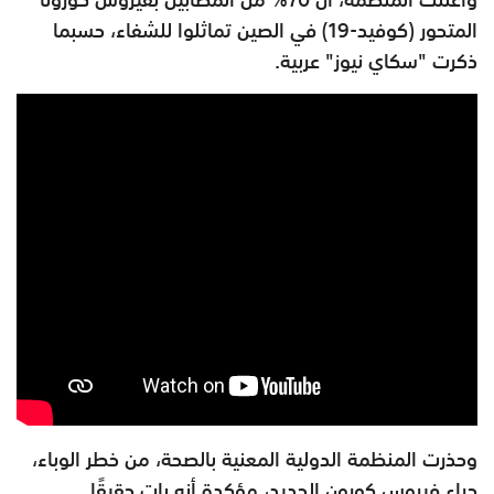
المتحور (كوفيد-19) في الصين تماثلوا للشفاء، حسبما
ذكرت "سكاي نيوز" عربية.
وحذرت المنظمة الدولية المعنية بالصحة، من خطر الوباء،
جراء فيروس كورون الجديد، مؤكدة أنه بات حقيقًا.