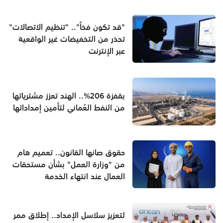
"قد تكون فخاً".. "تنظيم الاتصالات"
تحذر من التخفيضات غير الواقعية
عبر الإنترنت
بقفزة 206%.. الهند تعزز مشترياتها
من النفط العُماني لتأمين إمداداتها
حقوق صانها القانون.. تعميم هام
من "وزارة العمل" بشأن مستحقات
العمال عند انتهاء الخدمة
لتعزيز سلاسل الإمداد.. إطلاق ممر