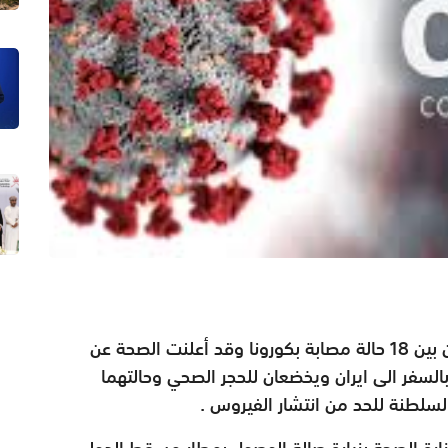
أعلنت وزارة الصحة امس عن شفاء 9 حالات من بين 18 حالة مصابة بكورونا وقد أعلنت الصحة عن
السفر الى ايران ويخضعان للحجر الصحي وحالتهما
سلطنة للحد من انتشار الفيروس .
ارة الصحة بزيارة صالة الوصول بمطار مسقط الدولي