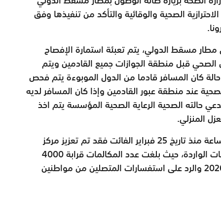
لاحترازية الصحية والوقائية والتأكد من تنفيذها وفق
نا.
ي مطار مسقط الدولي، يتم تعبئة استمارة الإفصاح
ل الصحي قبل منطقة الجوازات جميع القادمين ويتم
حالة كان المسافر قادما من الدول الموبوءة يتم فحص
لصحية عند منطقة عبور القادمين وإذا كان المسافر لديه
ي حالته الصحية الرعاية الصحية المؤسسة يتم اخذ
عزل المنزلي.
وفعلت وزارة الصحة مركز الاتصال على مدار الساعة منذ تاريخ 25 فبراير الفائت فقد تم تعزيز مركز
الإتصال بعدد من الموظفين لاستيعاب المكالمات الواردة، حيث بلغت عدد المكالمات قرابة 4000
مكالمة من تاريخ 25 فبراير حتى يوم 8 مارس 2020 والرد على استفسارات المتصلين من مواطنين