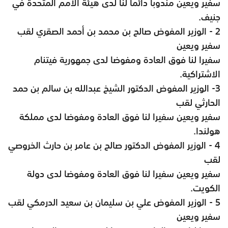
سفير ويعين مندوبا دائما لنا لدى هيئة الأمم المتحدة في
جنيف
.
2 - الوزير المفوض صالح بن محمد بن أحمد الصقري لقب
سفير ويعين
سفيرا لنا فوق العادة ومفوضا لدى جمهورية فيتنام
الاشتراكية
.
3- الوزير المفوض الدكتور الشيخ عبدالله بن سالم بن حمد
الحارثي لقب
سفير ويعين سفيرا لنا فوق العادة ومفوضا لدى مملكة
هولندا
.
4 - الوزير المفوض الدكتور صالح بن عامر بن حارث الخروصي
لقب
سفير ويعين سفيرا لنا فوق العادة ومفوضا لدى دولة
الكويت
.
5 - الوزير المفوض علي بن سليمان بن سعيد الدرمكي لقب
سفير ويعين