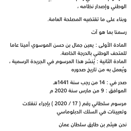
الوطني وإصدار نظامه ،
وبناء على ما تقتضيه المصلحة العامة
.
رسمنا بما هو آت
المادة الأولى : يعين جمال بن حسن الموسوي أمينا عاما
للمتحف الوطني بالدرجة الخاصة
.
المادة الثانية : يُنشر هذا المرسوم في الجريدة الرسمية ،
ويُعمل به من تاريخ صدوره
صدر في : 14 من رجب سنة 1441هـ
الموافق : 9 من مارس سنة 2020 م
مرسوم سلطاني رقم ( 17 / 2020
(
بإجراء تنقلات
وتعيينات في السلك الدبلوماسي
نحن هيثم بن طارق سلطان عمان