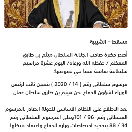
مسقط – الشبيبة
أصدر حضرة صاحب الجلالة السلطان هيثم بن طارق
المعظم / حفظه الله ورعاه/ اليوم عشرة مراسيم
سلطانية سامية فيما يلي نصوصها
:
مرسوم سلطاني رقم ( 14 / 2020 ) بتعيين نائب لرئيس
الوزراء لشؤون الدفاع نحن هيثم بن طارق سلطان عمان
بعد الاطلاع على النظام الأساسي للدولة الصادر بالمرسوم
السلطاني رقم
101 / 96
وعلى المرسوم السلطاني رقم
34 / 88 بتحديد اختصاصات وزارة الدفاع واعتماد هيكلها