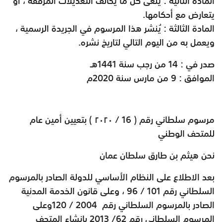
المادة الثانية : يُلغى كل ما يخالف التعديلات المرفقة ، أو
يتعارض مع أحكامها
.
المادة الثالثة : يُنشر هذا المرسوم في الجريدة الرسمية ،
ويعمل به من اليوم التالي لتاريخ نشره
.
صدر في : 14 من رجب سنة 1441هـ
الموافق : 9 من مارس سنة 2020م
مرسوم سلطاني رقم ( 16 / ۲۰۲۰ ) بتعيين أمين عام
للمتحف الوطني
نحن هيثم بن طارق سلطان عمان
بعد الاطلاع على النظام الأساسي للدولة الصادر بالمرسوم
السلطاني رقم 101 / 96 ، وعلى قانون الخدمة المدنية
الصادر بالمرسوم السلطاني رقم
120 / 2004
وعلى
المرسوم السلطاني رقم 62/ 2013 بإنشاء المتحف