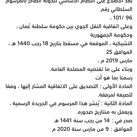
بعد الاطلاع على النظام الأساسي للدولة الصادر بالمرسوم
السلطاني رقم
،
101/ 96
وعلى اتفاقية النقل الجوي بين حكومة سلطنة عُمان ،
وحكومة الجمهورية
التشيكية ، الموقعة في مسقط بتاريخ 18 رجب 1440 هـ ،
الموافق 25
مارس 2019 م ،
وبناء على ما تقتضيه المصلحة العامة
.
رسمنا بما هو آت
المادة الأولى : التصديق على الاتفاقية المشار إليها ، وفقا
للصيغة لمرفقة
.
المادة الثانية : يُنشر هذا المرسوم في الجريدة الرسمية ،
ويعمل به منتاريخ صدوره
.
صدر في : 14 من رجب سنة 1441 هـ
الموافق : 9 من مارس سنة 2020 م