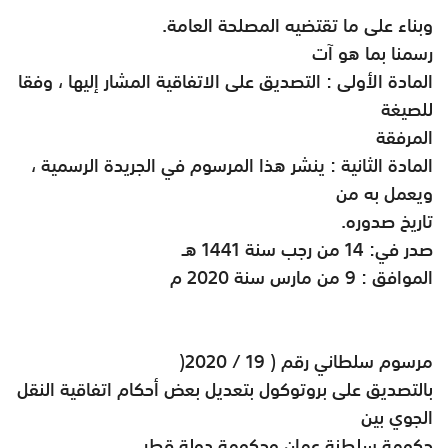
وبناء على ما تقتضيه المصلحة العامة
.
رسمنا بما هو آت
المادة الأولى : التصديق على الاتفاقية المشار إليها ، وفقا
للصيغة
المرفقة
المادة الثانية : ينشر هذا المرسوم في الجريدة الرسمية ،
ويعمل به من
تاريخ صدوره
.
صدر في: 14 من رجب سنة 1441 هـ
الموافق : 9 من مارس سنة 2020 م
مرسوم سلطاني رقم ( 19 / 2020
)
بالتصديق على بروتوكول بتعديل بعض أحكام اتفاقية النقل
الجوي بين
حكومة سلطنة عمان وحكومة دولة قطر