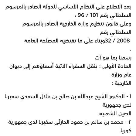
بعد الاطلاع على النظام الأساسي للدولة الصادر بالمرسوم
السلطاني رقم 101 / 96 ،
وعلى قانون تنظيم وزارة الخارجية الصادر بالمرسوم
السلطاني رقم
32 / 2008
وبناء على ما تقتضيه المصلحة العامة
.
رسمنا بما هو آت
المادة الأولى : ينقل السفراء الآتية أسماؤهم إلى ديوان
عام وزارة
الخارجية
:
ا - الدكتور الشيخ عبدالله بن صالح بن هلال السعدي سفيرنا
لدى جمهورية
الصين الشعبية
.
۲
-
محمد بن سالم بن حمود الحارثي سفيرنا لدى جمهورية
كوريا
.