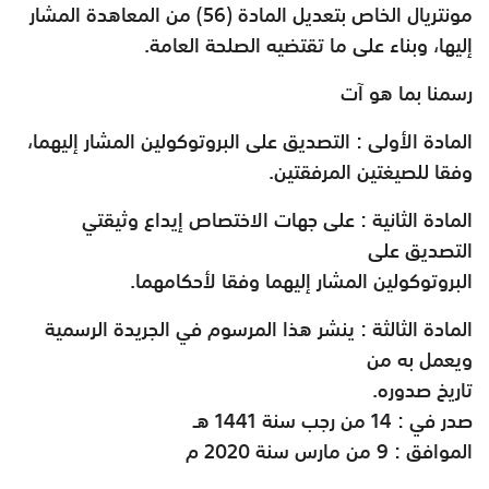
مونتريال الخاص بتعديل المادة (56) من المعاهدة المشار
إليها، وبناء على ما تقتضيه الصلحة العامة
.
رسمنا بما هو آت
المادة الأولى : التصديق على البروتوكولين المشار إليهما،
وفقا للصيغتين المرفقتين
.
المادة الثانية : على جهات الاختصاص إيداع وثيقتي
التصديق على
البروتوكولين المشار إليهما وفقا لأحكامهما
.
المادة الثالثة : ينشر هذا المرسوم في الجريدة الرسمية
ويعمل به من
تاريخ صدوره
.
صدر في : 14 من رجب سنة 1441 هـ
الموافق : 9 من مارس سنة 2020 م