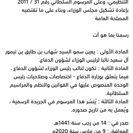
التنظيمي، وعلى المرسوم السلطاني رقم 31 / 2011
بإعادة تشكيل مجلس الوزراء، وبناء على ما تقتضيه
المصلحة العامة
رسمنا بما هو آت
المادة الأولى : يعين سمو السيد شهاب بن طارق بن تيمور
آل سعيد نائبا لرئيس الوزراء لشؤون الدفاع
.
المادة الثانية : تكون لنائب رئيس الوزراء لشؤون الدفاع ـ
فيما يتعلق بوزارة الدفاع - اختصاصات وصلاحيات رئيس
الوحدة المنصوص عليها في القوانين والنظم والمراسيم
السلطانية
.
المادة الثالثة : يُنشر هذا المرسوم في الجريدة الرسمية ،
ويُعمل به من تاريخ صدوره
.
صدر في : 14 من رجب سنة 1441هـ
الموافق : 9 من مارس سنة 2020م