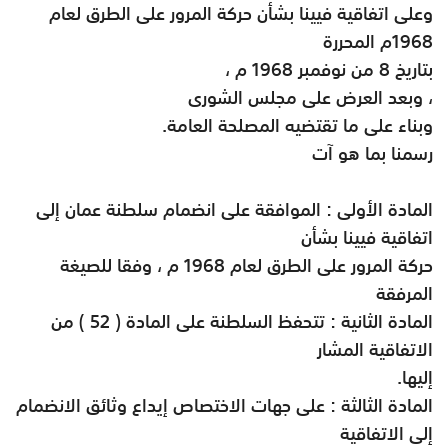
وعلى اتفاقية فيينا بشأن حركة المرور على الطرق لعام
1968م المحررة
بتاريخ 8 من نوفمبر 1968 م ،
وبعد العرض على مجلس الشورى ،
وبناء على ما تقتضيه المصلحة العامة
.
رسمنا بما هو آت
المادة الأولى : الموافقة على انضمام سلطنة عمان إلى
اتفاقية فيينا بشأن
حركة المرور على الطرق لعام 1968 م ، وفقا للصيغة
المرفقة
المادة الثانية : تتحفظ السلطنة على المادة ( 52 ) من
الاتفاقية المشار
إليها
.
المادة الثالثة : على جهات الاختصاص إيداع وثائق الانضمام
إلى الاتفاقية