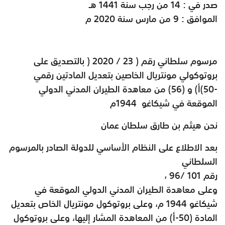
صدر في : 14 من رجب سنة 1441 هـ
الموافق : 9 من مارس سنة 2020 م
مرسوم سلطاني رقم ( 23 / 2020
)
بالتصديق على
بروتوكولي مونتريال الخاصين بتعديل المادتين رقمي
(50-
أ) و (56) من معاهدة الطيران المدني الدولي
الموقعة في شيكاغو
1944
م
نحن هيثم بن طارق سلطان عمان
بعد الاطلاع على النظام الأساسي للدولة الصادر بالمرسوم
السلطاني
رقم 101 /96 ،
وعلى معاهدة الطيران المدني الدولي الموقعة في
شيكاغو 1944 م، وعلى بروتوكول مونتريال الخاص بتعديل
المادة (50-أ) من المعاهدة المشار إليها، وعلى بروتوكول