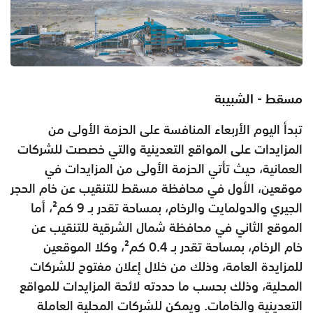
مسقط - الشبيبة
تبدأ اليوم الأربعاء المنافسة على الحزمة الأولى من
المزايدات على المواقع التعدينية والتي خصصت للشركات
العمانية، حيث تأتي الحزمة الأولى من المزايدات في
موقعين، الأول في محافظة مسقط للتنقيب عن خام الحجر
الجيري والدولمايت والرخام، بمساحة تقدر بـ 9 كم²، أما
الموقع الثاني في محافظة شمال الشرقية للتنقيب عن
خام الرخام، بمساحة تقدر بـ 0.4 كم²، وكلا الموقعين
للمزايدة العامة، وذلك من خلال إعلان مفتوح للشركات
المحلية، وذلك بحسب ما حددته لائحة المزايدات للمواقع
التعدينية والخامات. ويمكن للشركات المحلية العاملة