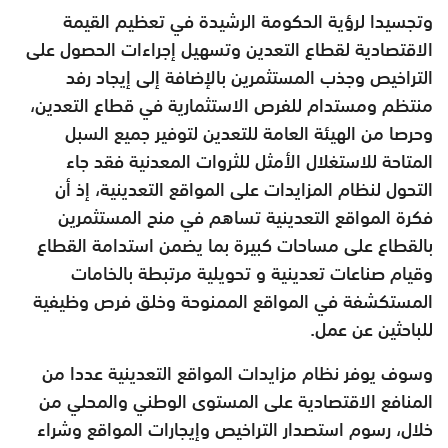
وتجسيدا لرؤية الحكومة الرشيدة في تعظيم القيمة
الاقتصادية لقطاع التعدين وتسهيل إجراءات الحصول على
التراخيص وجذب المستثمرين بالإضافة إلى إيجاد رفد
منتظم ومستدام للفرص الاستثمارية في قطاع التعدين،
وحرصا من الهيئة العامة للتعدين لتوفير جميع السبل
المتاحة للاستغلال الأمثل للثروات المعدنية فقد جاء
التحول لنظام المزايدات على المواقع التعدينية، إذ أن
فكرة المواقع التعدينية تساهم في منح المستثمرين
بالقطاع على مساحات كبيرة بما يضمن استدامة القطاع
وقيام صناعات تعدينية و تحويلية مرتبطة بالخامات
المستكشفة في المواقع الممنوحة وخلق فرص وظيفية
للباحثين عن عمل.
وسوف يوفر نظام مزايدات المواقع التعدينية عددا من
المنافع الاقتصادية على المستوى الوطني والمحلي من
خلال، رسوم استصدار التراخيص وإيجارات المواقع وشراء