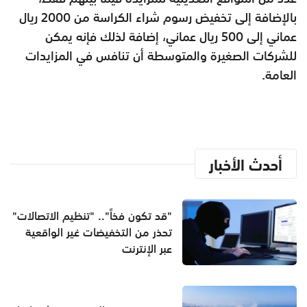
بالإضافة إلى تخفيض رسوم شراء الكراسة من 2000 ريال
عماني إلى 500 ريال عماني، إضافة لذلك فإنه يمكن
للشركات الصغيرة والمتوسطة أن تنافس في المزايدات
العامة.
أحدث الأخبار
"قد تكون فخاً".. "تنظيم الاتصالات"
تحذر من التخفيضات غير الواقعية
عبر الإنترنت