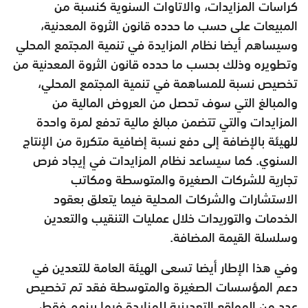
كراسات المزايدات، والاتاوات السنوية كنسبة من
المبيعات على حسب ما حدده قانون الثروة المعدنية،
وسيساهم أيضا نظام المزايدة في تنمية المجتمع المحلي
وتطويره وذلك بحسب ما حدده قانون الثروة المعدنية من
تخصيص نسبة للمساهمة في تنمية المجتمع المحلي،
والمبالغ التي سوف تحصل من العروض المالية من
المزايدات والتي تتضمن مبالغ مالية تدفع لمرة واحدة
للهيئة بالإضافة إلى دفع نسبة إضافية متكررة من الإنتاج
السنوي. كما سيساعد نظام المزايدات في إيجاد فرص
تجارية للشركات الصغيرة والمتوسطة ومكاتب
الاستشارات والشركات المحلية فيما يتعلق بعقود
الخدمات والتوريدات خلال عمليات التنقيب والتعدين
وسلسلة القيمة المضافة.
وفي هذا الإطار أيضا تسعى الهيئة العامة للتعدين في
دعم المؤسسات الصغيرة والمتوسطة فقد تم تخصيص
عدد من المواقع التعدينية للمزايدة فيما بينهم فقط،