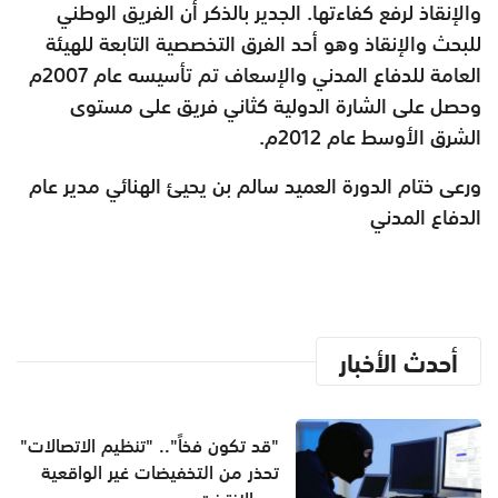
والإنقاذ لرفع كفاءتها. الجدير بالذكر أن الفريق الوطني
للبحث والإنقاذ وهو أحد الفرق التخصصية التابعة للهيئة
العامة للدفاع المدني والإسعاف تم تأسيسه عام 2007م
وحصل على الشارة الدولية كثاني فريق على مستوى
الشرق الأوسط عام 2012م
.
ورعى ختام الدورة العميد سالم بن يحيئ الهنائي مدير عام
الدفاع المدني
أحدث الأخبار
"قد تكون فخاً".. "تنظيم الاتصالات"
تحذر من التخفيضات غير الواقعية