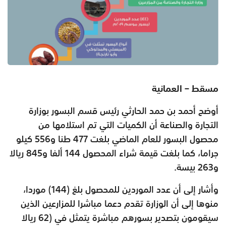
مسقط – العمانية
أوضح أحمد بن حمد الحارثي رئيس قسم البسور بوزارة
التجارة والصناعة أن الكميات التي تم استلامها من
محصول البسور للعام الماضي بلغت 477 طنا و556 كيلو
جراما، كما بلغت قيمة شراء المحصول 144 ألفا و845 ريالا
و263 بيسة
.
وأشار إلى أن عدد الموردين للمحصول بلغ (144) موردا،
منوها إلى أن الوزارة تقدم دعما مباشرا للمزارعين الذين
سيقومون بتصدير بسورهم مباشرة يتمثل في (62 ريالا