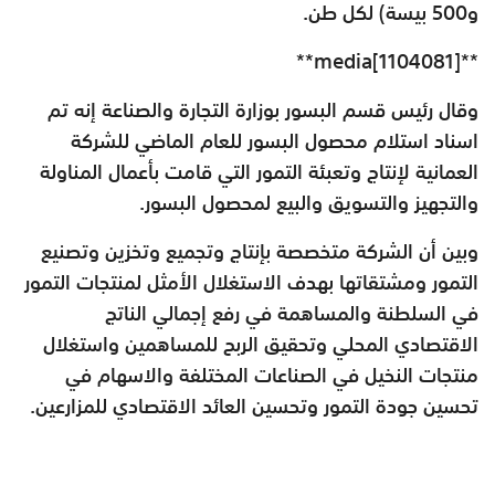
و500 بيسة) لكل طن
.
**media[1104081]**
وقال رئيس قسم البسور بوزارة التجارة والصناعة إنه تم
اسناد استلام محصول البسور للعام الماضي للشركة
العمانية لإنتاج وتعبئة التمور التي قامت بأعمال المناولة
والتجهيز والتسويق والبيع لمحصول البسور
.
وبين أن الشركة متخصصة بإنتاج وتجميع وتخزين وتصنيع
التمور ومشتقاتها بهدف الاستغلال الأمثل لمنتجات التمور
في السلطنة والمساهمة في رفع إجمالي الناتج
الاقتصادي المحلي وتحقيق الربح للمساهمين واستغلال
منتجات النخيل في الصناعات المختلفة والاسهام في
تحسين جودة التمور وتحسين العائد الاقتصادي للمزارعين.