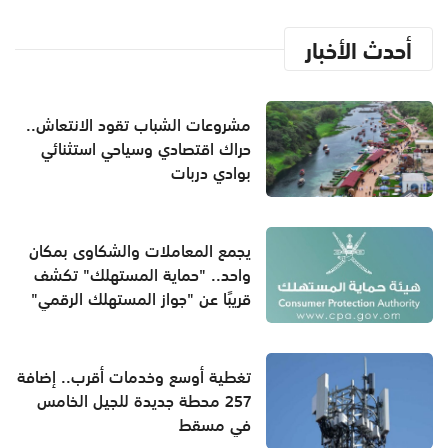
أحدث الأخبار
مشروعات الشباب تقود الانتعاش..
حراك اقتصادي وسياحي استثنائي
بوادي دربات
يجمع المعاملات والشكاوى بمكان
واحد.. "حماية المستهلك" تكشف
قريبًا عن "جواز المستهلك الرقمي"
تغطية أوسع وخدمات أقرب.. إضافة
257 محطة جديدة للجيل الخامس
في مسقط