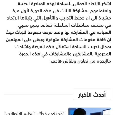
اشكر الاتحاد العماني للسباحة لهذه المبادرة الطيبة
واهتمامهم بمشاركة الاناث في هذه الدورة لأول مرة
مشيرة الى ان خطط التدريب والتأهيل التي يتبناها الاتحاد
في مختلف محافظات السلطنة تساعد جميع محبي
السباحة في المشاركة بها وتعد فرصة خصوصا للإناث حيث
ان كافة مقومات المشاركة متوفرة ويبقى على المهتمين
بمجال تدريب السباحة استغلال هذه الفرصة واشادت
المحرمية بالمشاركين والمشاركات في هذه الدورة
ماابدوه من تعاون ونقاش هادف
أحدث الأخبار
"قد تكون فخاً".. "تنظيم الاتصالات"