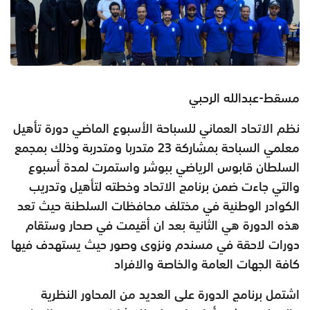
مسقط-عبدالله الرحبي
نظم الاتحاد العماني للسباحة الأسبوع الماضي دورة تأهيل
معلمي السباحة بمشاركة 23 متدربا ومتدربة وذلك بمجمع
السلطان قابوس الرياضي ببوشر واستمرت لمدة أسبوع
والتي جاءت ضمن برنامج الاتحاد وخطته لتأهيل وتدريب
الكوادر الوطنية في مختلف محافظات السلطنة حيث تعد
هذه الدورة هي الثانية بعد ان أقيمت في صحار وستقام
دورات لاحقة في مسندم ونزوى وصور حيث يستهدف فيها
كافة الجهات العامة والخاصة والافراد
اشتمل برنامج الدورة على العديد من المحاور النظرية