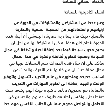
بالاتحاد العماني للسباحة
انشاء اكاديمية للسباحة
وعبر عددا من المشاركين والمشاركات في الدورة عن
ارتياحهم واستفادتهم من الحصيلة العلمية والنظرية
والعملية حيث قال جمال بن درويش البلوشي أن أجتاز هذه
الدورة بنجاح كان هدفا له في المشاركة بها من اجل ان
يصبح مدرب سباحة فيما بعد إضافة لحبة وشغفة في مجال
السباحة وسعية لتطوير ثقافتة وفكرة في هذا المجال
مؤكد على ان مثل هذه الدورات تخم المشارك فيها في
مجال عملة حيث ان من خلالها يتم التعرف والبحث عن
اساليب جديده ومتطوره في عالم التدريب لتسهيل ولتوفير
الوقت والجهد إضافة الى تطوير المهارات في التدريب
والتعامل مع متدربين وباعداد كبيره حيث انهم يكونو تحت
ضغط بدني ونفسي لطبيعه ظروف عملهم ولتحسين فن
التعامل والتواصل معهم علما بان الجانب النفسي مهم جدا