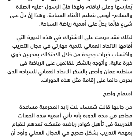
يُمارسها وعلى لياقته، ولهذا فإنّ الرسول -عليه الصلاة
والسلام- أوصى بتعليم الأبناء السباحة، وهذا إنْ دلّ على
شيءٍ فإنّما يدلّ على أهمية رياضة السباحة.
لذلك فقد حرصت على الاشتراك في هذه الدورة التي
أقامها الاتحاد العماني لتنمية مهارتي في مجال التدريب
واكتساب خبرات جديدة من خلال الاحتكاك بمدربين ذوي
خبرة عالية، وأتوجه بالشكر للقائمين على الرياضة في
سلطنة عمان وأخص بالشكر الاتحاد العماني للسباحة الذي
يحرص دائما على إقامة مثل هذه الدورات.
اهتمام واضح
من جانبها قالت شمساء بنت زايد المحرمية مساعدة
محاضر في هذه الدورة بأنه تأتي أهمية هذه الدورات
التدريبية في تأهيل كوادر رياضيه متمكنه تعدهم للقيام
بمهمة التدريب بشكل صحيح في المجال العملي وأود أن