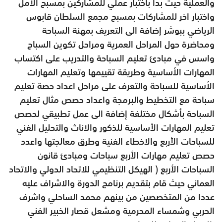
والعملية حيث بدأ باختبار عملي للمشاركين بمسبح الامل
واختبار اخر للمشاركات بمسبح مجمع السلطان قابوس
الرياضي ببوشر إضافة الى التعريف بمهنة السباحة
ومحاضرة حول المراحل العمرية ومراحل تكوين السباح
واسس في مبادئ تعليم السباحة والتدريب على اكتساب
المهارات الأساسية وطريقة تقييمها وتعليم المهارات
الأساسية للسباحة والتعرف على مراحل اعداد حصة تعليم
سباحة مع التخطيط والبرمجة واعداد حصص مثال تعليم
السباحة بأشكال مختلفة إضافة الى عمل تطبيقي لحصص
تعليم المهارات الأساسية للذكور والاناث والتحليل الفني
للسباحات الأربع والاخطاء الفنية وطرق معالجتها واعدد
حصص تعليم مهارات الأربع سباحات ومبادئ قانون
السباحات الأربع ( الهيكل التنظيمي للاتحاد الدولي والاتحاد
العماني حيث قام بتقديم برنامج الدورة والاشراف عليه
عددا من المتخصصين من بينهم محمد الساحلي واشرف
الحربي وشمساء المحرمية ومشعل قصار الخبير الفني