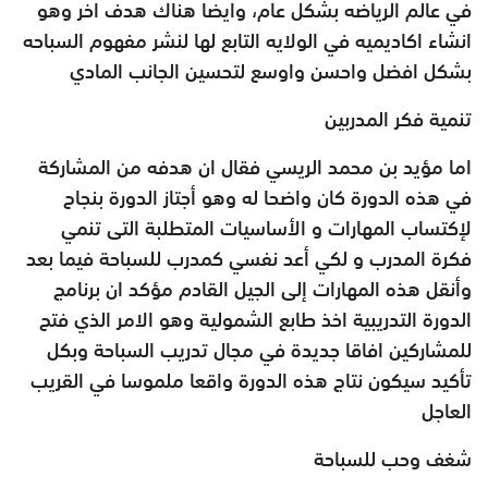
في عالم الرياضه بشكل عام، وايضا هناك هدف اخر وهو
انشاء اكاديميه في الولايه التابع لها لنشر مفهوم السباحه
بشكل افضل واحسن واوسع لتحسين الجانب المادي
تنمية فكر المدربين
اما مؤيد بن محمد الريسي فقال ان هدفه من المشاركة
في هذه الدورة كان واضحا له وهو أجتاز الدورة بنجاح
لإكتساب المهارات و الأساسيات المتطلبة التى تنمي
فكرة المدرب و لكي أعد نفسي كمدرب للسباحة فيما بعد
وأنقل هذه المهارات إلى الجيل القادم مؤكد ان برنامج
الدورة التدريبية اخذ طابع الشمولية وهو الامر الذي فتح
للمشاركين افاقا جديدة في مجال تدريب السباحة وبكل
تأكيد سيكون نتاج هذه الدورة واقعا ملموسا في القريب
العاجل
شغف وحب للسباحة