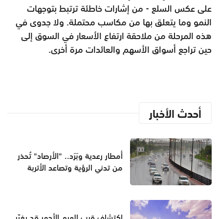
على عكس السلع - من إشارات خاطئة ترتبط بتوجهات
النمو وما يتعلق بها من مكاسب محتملة. ولا جدوى في
هذه المرحلة من ملاحقة ارتفاع الأسعار في السوق إلى
حين تراجع أسواق الأسهم والعائدات مرة أخرى.
أحدث الأخبار
أمطار رعدية وبَرَد.. "الأرصاد" تُحذر
من تدني الرؤية وتصاعد الأتربة
اكتشاف قرب الهرم الأحمر قد يغيّر