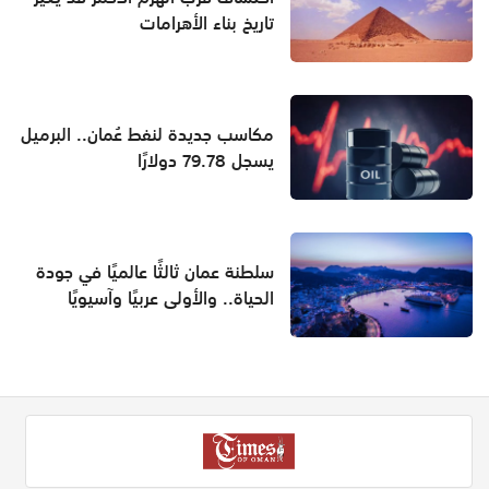
تاريخ بناء الأهرامات
مكاسب جديدة لنفط عُمان.. البرميل
يسجل 79.78 دولارًا
سلطنة عمان ثالثًا عالميًا في جودة
الحياة.. والأولى عربيًا وآسيويًا