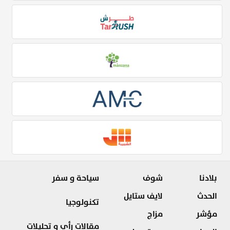
بلادنا
شوف
سياحة و سفر
الحدث
لايف ستايل
تكنولوجيا
مؤشر
مزاج
مقالات رأي و تحليلات