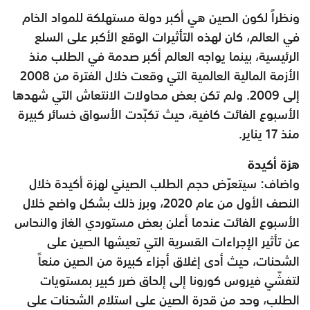
ونظراً لكون الصين هي أكبر دولة مستهلكة للمواد الخام
في العالم، كان لهذه التأثيرات الوقع الأكبر على السلع
الرئيسية، بينما يواجه العالم أكبر صدمة في الطلب منذ
الأزمة المالية العالمية التي وقعت خلال الفترة من 2008
إلى 2009. ولم تكن بعض محاولات الانتعاش التي شهدها
الأسبوع الفائت كافية، حيث تكبّدت الأسواق خسائر كبيرة
منذ 17 يناير.
هزة أكيدة
واضاف: سيتعرّض حجم الطلب الصيني لهزة أكيدة خلال
النصف الأول من عام 2020، وبرز ذلك بشكل واضح خلال
الأسبوع الفائت عندما أعلن بعض مستوردي الغاز والنحاس
عن تأثير الإجراءات القسرية التي تعيشها الصين على
الشحنات، حيث أدى إغلاق أجزاء كبيرة من الصين منعاً
لتفشّي فيروس كورونا إلى إلحاق ضرر كبير بمستويات
الطلب، وحد من قدرة الصين على استلام الشحنات على