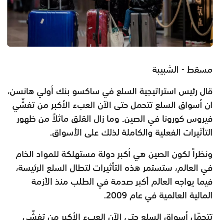
مسقط - الشبيبة
قال رئيس استراتيجية السلع في ساكسو بنك أولي هانسن،
ان أسواق السلع تتحمل حتى الآن العبء الأكبر من تفشّي
فيروس كورونا في الصين. وما زال القلق ماثلاً من ظهور
التأثيرات الفعلية والكاملة لذلك على الأسواق.
ونظراً لكون الصين هي أكبر دولة مستهلكة للمواد الخام
في العالم، ستستمر هذه التأثيرات لتطال السلع الرئيسة،
فيما يواجه العالم أكبر صدمة في الطلب منذ الأزمة
المالية العالمية في عام 2009.
تتحمّل أسواق السلع حتى الآن العبء الأكبر من تفشّي