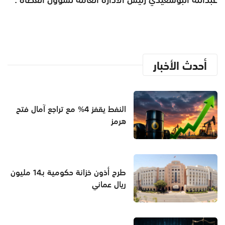
أحدث الأخبار
النفط يقفز 4% مع تراجع آمال فتح
هرمز
طرح أذون خزانة حكومية بـ14 مليون
ريال عماني