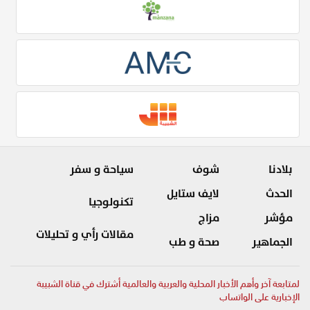
بلادنا
شوف
سياحة و سفر
الحدث
لايف ستايل
تكنولوجيا
مؤشر
مزاج
مقالات رأي و تحليلات
الجماهير
صحة و طب
لمتابعة آخر وأهم الأخبار المحلية والعربية والعالمية أشترك في قناة الشبيبة
الإخبارية على الواتساب