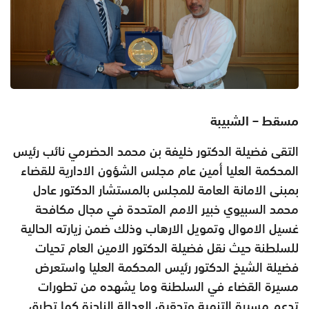
مسقط – الشبيبة
التقى فضيلة الدكتور خليفة بن محمد الحضرمي نائب رئيس
المحكمة العليا أمين عام مجلس الشؤون الادارية للقضاء
بمبنى الامانة العامة للمجلس بالمستشار الدكتور عادل
محمد السبيوي خبير الامم المتحدة في مجال مكافحة
غسيل الاموال وتمويل الارهاب وذلك ضمن زيارته الحالية
للسلطنة حيث نقل فضيلة الدكتور الامين العام تحيات
فضيلة الشيخ الدكتور رئيس المحكمة العليا واستعرض
مسيرة القضاء في السلطنة وما يشهده من تطورات
تدعم مسيرة التنمية وتحقيق العدالة الناجزة كما تطرق