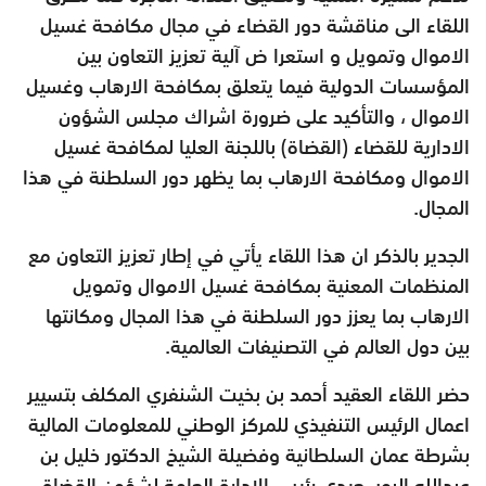
اللقاء الى مناقشة دور القضاء في مجال مكافحة غسيل
الاموال وتمويل و استعرا ض آلية تعزيز التعاون بين
المؤسسات الدولية فيما يتعلق بمكافحة الارهاب وغسيل
الاموال ، والتأكيد على ضرورة اشراك مجلس الشؤون
الادارية للقضاء (القضاة) باللجنة العليا لمكافحة غسيل
الاموال ومكافحة الارهاب بما يظهر دور السلطنة في هذا
المجال
.
الجدير بالذكر ان هذا اللقاء يأتي في إطار تعزيز التعاون مع
المنظمات المعنية بمكافحة غسيل الاموال وتمويل
الارهاب بما يعزز دور السلطنة في هذا المجال ومكانتها
بين دول العالم في التصنيفات العالمية
.
حضر اللقاء العقيد أحمد بن بخيت الشنفري المكلف بتسيير
اعمال الرئيس التنفيذي للمركز الوطني للمعلومات المالية
بشرطة عمان السلطانية وفضيلة الشيخ الدكتور خليل بن
عبدالله البوسعيدي رئيس الادارة العامة لشؤون القضاة .