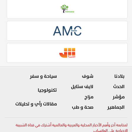
بلادنا
شوف
سياحة و سفر
الحدث
لايف ستايل
تكنولوجيا
مؤشر
مزاج
مقالات رأي و تحليلات
الجماهير
صحة و طب
لمتابعة آخر وأهم الأخبار المحلية والعربية والعالمية أشترك في قناة الشبيبة
الإخبارية على الواتساب