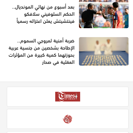
بعد أسبوع من نهائي المونديال..
الحكم السلوفيني سلافكو
فينتشيتش يعلن اعتزاله رسمياً
ضربة أمنية لمروجي السموم..
الإطاحة بشخصين من جنسية عربية
بحوزتهما كمية كبيرة من المؤثرات
العقلية في صحار