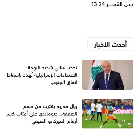
جبـل القمـــــر 24 13
أحدث الأخبار
تحذير لبناني شديد اللهجة:
الاعتداءات الإسرائيلية تُهدد بإسقاط
اتفاق الجنوب
ريال مدريد يقترب من حسم
الصفقة.. ديوماندي على أعتاب كسر
أرقام الميركاتو الصيفي