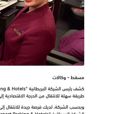
مسقط – وكالات
كشف رئيس الشركة البريطانية "
ing & Hotels
طريقة سهلة للانتقال من الدرجة الاقتصادية إلى 
وبحسب الشركة، لديك فرصة جيدة للانتقال إلى 
الشركة البريطانية
rport Parking & Hotels"