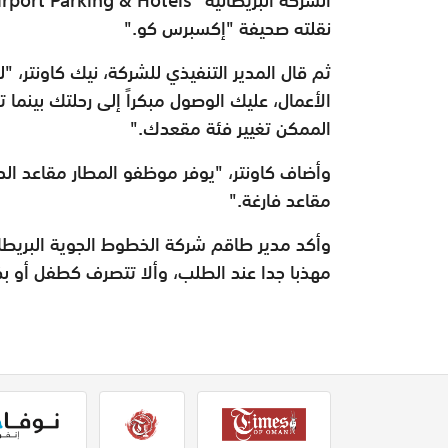
نقلته صحيفة "إكسبرس كو
".
ثم قال المدير التنفيذي للشركة، نيك كاونتر، 
الأعمال، عليك الوصول مبكراً إلى رحلتك بينما
الممكن تغيير فئة مقعدك
".
وأضاف كاونتر، "يوفر موظفو المطار مقاعد الد
مقاعد فارغة
".
وأكد مدير طاقم شركة الخطوط الجوية البريطان
مهذبا جدا عند الطلب، وألا تتصرف كطفل أو بكب