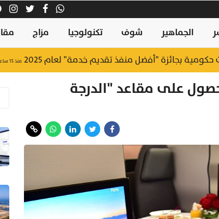
ر
الجماهير
شوف
تكنولوجيا
مزاج
مقال
منذ ١٥ ساعة
صول على مقاعد "الدرجة