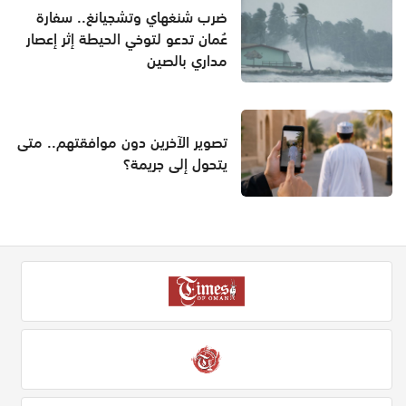
ضرب شنغهاي وتشجيانغ.. سفارة
عُمان تدعو لتوخي الحيطة إثر إعصار
مداري بالصين
تصوير الآخرين دون موافقتهم.. متى
يتحول إلى جريمة؟