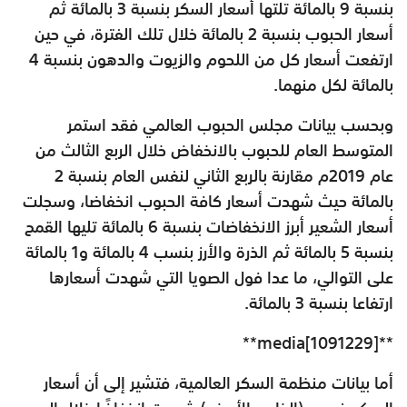
بنسبة 9 بالمائة تلتها أسعار السكر بنسبة 3 بالمائة ثم
أسعار الحبوب بنسبة 2 بالمائة خلال تلك الفترة، في حين
ارتفعت أسعار كل من اللحوم والزيوت والدهون بنسبة 4
بالمائة لكل منهما.
وبحسب بيانات مجلس الحبوب العالمي فقد استمر
المتوسط العام للحبوب بالانخفاض خلال الربع الثالث من
عام 2019م مقارنة بالربع الثاني لنفس العام بنسبة 2
بالمائة حيث شهدت أسعار كافة الحبوب انخفاضا، وسجلت
أسعار الشعير أبرز الانخفاضات بنسبة 6 بالمائة تليها القمح
بنسبة 5 بالمائة ثم الذرة والأرز بنسب 4 بالمائة و1 بالمائة
على التوالي، ما عدا فول الصويا التي شهدت أسعارها
ارتفاعا بنسبة 3 بالمائة.
**media[1091229]**
أما بيانات منظمة السكر العالمية، فتشير إلى أن أسعار