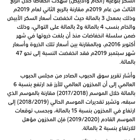
السكر بنوعيه (الخام والأبيض) شهدت انخفاضًا خلال الربع
الثالث من عام 2019م مقارنة بالربع الثاني لعام 2019م
وذلك بمعدل 3 بالمائة حيث انخفضت أسعار السكر الأبيض
والخام بنسب 4 بالمائة و2 بالمائة على التوالي، وذلك
ضمن سلسلة انخفاضات منذ أن بلغت ذروتها في شهر
أكتوبر 2016م، وبالمقارنة بين أسعار تلك الذروة وأسعار
شهر سبتمبر 2019م فقد انخفضت النسبة إلى نحو 47
بالمائة.
وأشار تقرير سوق الحبوب الصادر من مجلس الحبوب
العالمي إلى أن المخزون العالمي للأرز قد ارتفع بنسبة 6
بالمائة خلال الموسم (2017/2018) مقارنة بالموسم الذي
سبقه، وتشير تقديرات الموسم الحالي (2018/2019) إلى
ارتفاع في المخزون بنسبة 15 بالمائة، وبحسب توقعات
الموسم القادم (2019/2020) فإن المخزون مؤهل
للارتفاع بنسبة 2 بالمائة.