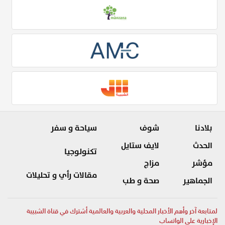
بلادنا
شوف
سياحة و سفر
الحدث
لايف ستايل
تكنولوجيا
مؤشر
مزاج
مقالات رأي و تحليلات
الجماهير
صحة و طب
لمتابعة آخر وأهم الأخبار المحلية والعربية والعالمية أشترك في قناة الشبيبة
الإخبارية على الواتساب