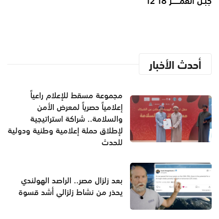
جبـل القمـــــر 18 12
أحدث الأخبار
مجموعة مسقط للإعلام راعياً
إعلامياً حصرياً لمعرض الأمن
والسلامة.. شراكة استراتيجية
لإطلاق حملة إعلامية وطنية ودولية
للحدث
بعد زلزال مصر.. الراصد الهولندي
يحذر من نشاط زلزالي أشد قسوة