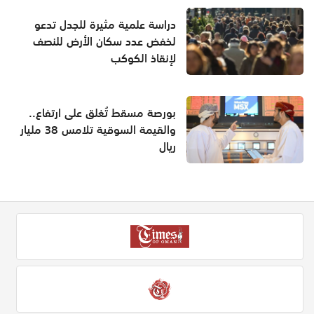
دراسة علمية مثيرة للجدل تدعو
لخفض عدد سكان الأرض للنصف
لإنقاذ الكوكب
بورصة مسقط تُغلق على ارتفاع..
والقيمة السوقية تلامس 38 مليار
ريال