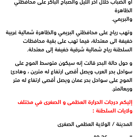
أو الضباب خلال آخر الليل والصباح الباكر على محافظتي
الظاهرة
والبريمي.
وتهب رياح على محافظتي البريمي والظاهرة شمالية غربية
خفيفة الى معتدلة، فيما تهب على بقية محافظات
السلطنة رياح شمالية شرقية خفيفة إلى معتدلة.
و حول حالة البحر قالت إنه سيكون متوسط الموج على
سواحل بحر العرب ويصل أقصى ارتفاع
له مترين ، وهادئ
الموج على سواحل بحر عمان ويصل أقصى ارتفاع له متر
وربع
المتر.
إليكم درجات الحرارة العظمى و الصغرى في مختلف
ولايات السلطنة :
المدينة / الولاية العظمى الصغرى