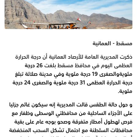
مسقط - العمانية
ذكرت المديرية العامة للأرصاد العمانية أن درجة الحرارة
العظمى اليوم في محافظ مسقط بلغت
26 درجة
مئوية
والصغرى 19 درجة مئوية وفي مدينة صلالة تبلغ
درجة الحرارة العظمى 31 درجة
مئوية والصغرى 24 درجة
مئوية.
و حول حالة الطقس قالت المديرية إنه سيكون غائم جزئيا
على الأجزاء الساحلية من محافظتي الوسطى وظفار مع
فرص
لهطول أمطار متفرقة وصحو بوجه عام على بقية
محافظات السلطنة مع احتمال تشكل
السحب المنخفضة