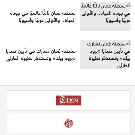
سلطنة عمان ثالثًا عالميًا في جودة
الحياة.. والأولى عربيًا وآسيويًا
سلطنة عُمان تشارك في تأبين ضحايا
«برود بيك» وتستذكر نظيرة الحارثي