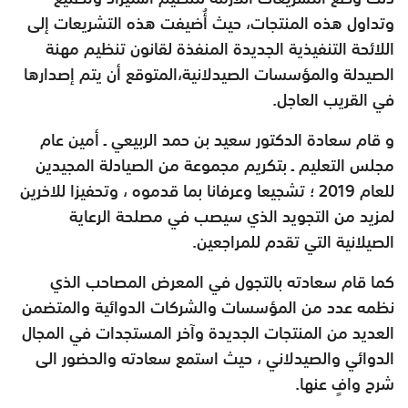
وتداول هذه المنتجات، حيث أُضيفت هذه التشريعات إلى
اللائحة التنفيذية الجديدة المنفذة لقانون تنظيم مهنة
الصيدلة والمؤسسات الصيدلانية،المتوقع أن يتم إصدارها
في القريب العاجل
.
و قام سعادة الدكتور سعيد بن حمد الربيعي ـ أمين عام
مجلس التعليم ـ بتكريم مجموعة من الصيادلة المجيدين
للعام 2019 ؛ تشجيعا وعرفانا بما قدموه ، وتحفيزا للاخرين
لمزيد من التجويد الذي سيصب في مصلحة الرعاية
الصيلانية التي تقدم للمراجعين
.
كما قام سعادته بالتجول في المعرض المصاحب الذي
نظمه عدد من المؤسسات والشركات الدوائية والمتضمن
العديد من المنتجات الجديدة وآخر المستجدات في المجال
الدوائي والصيدلاني ، حيث استمع سعادته والحضور الى
شرح وافٍ عنها
.