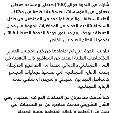
شارك في الندوة حوالي(400) صيدلي ومساعد صيدلي
يعملون في المؤسسات الصيدلانية الخاصة في مختلف
أنحاء السلطنة . وقام خلالها عدد من المختصين من داخل
السلطنة بتقديم العديد من المحاضرات المهمة في مجال
الصيدلة ؛ بهدف رفع مستوى جودة الخدمة الصيدلانية التي
يقدمها القطاع الصيدلاني الخاص
.
تناولت الندوة التي تم اعتمادها من قبل المجلس العماني
للاختصاصات الطبية العديد من المواضيع ذات الأهمية في
الشأن الصيدلاني والدوائي وعددا من المواضيع المرتبطة
بخدمة الرعاية الصيدلانية التي تقدمها صيدليات المجتمع
كالتواصل الجيد بين الصيدلي والمريض او متلقي خدمة
الرعاية الصيدلانية
.
كما قُدمت محاضرتان عن الصناعات الدوائية المحلية ، وفي
الشأن التشريعي قدمت محاضرة عن آخر التحديثات التي
تمت في الأنظمة واللوائح المنظمة لمهنة الصيدلة