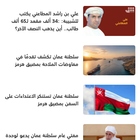
علي بن راشد المطاعني يكتب
للشبيبة: :34 ألف مقعد لـ65 ألف
طالب.. أين يذهب النصف الآخر؟
سلطنة عمان تكشف تقدمًا في
مفاوضات الملاحة بمضيق هرمز
سلطنة عمان تستنكر الاعتداءات على
السفن بمضيق هرمز
مفتي عام سلطنة عمان يدعو لوحدة